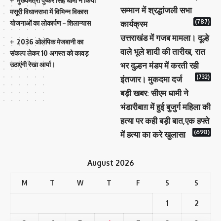
मुख्यमंत्री पुष्कर सिंह धामी ने किया
सम्मान में श्रद्धांजली सभा
मसूरी विधानसभा में विभिन्न विकास
(787)
योजनाओं का लोकार्पण – शिलान्यास
कार्यक्रम
उत्तराखंड में गजब मामला। दूल्हे
2036 ओलंपिक मेजबानी का
वाले भूले शादी की तारीख, रात
संकल्प लेकर 10 अगस्त को कावड़
उठाएंगी रेखा आर्या।
भर दुल्हन मंडप में करती रही
(732)
इंतजार। मुकदमा दर्ज
बड़ी खबर: सीएम धामी ने
भंडारीबाग़ में हुई बुजुर्ग महिला की
हत्या पर कही बड़ी बात,एक हफ्ते
(698)
में हत्या का करे खुलासा
August 2026
M
T
W
T
F
S
S
1
2