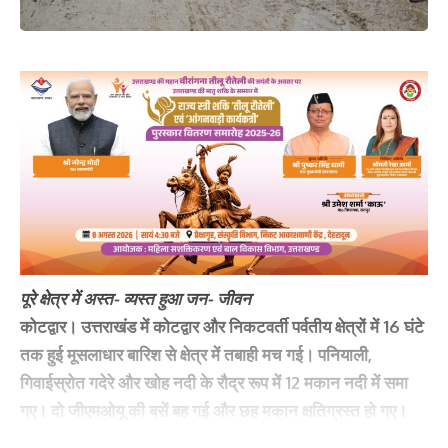
पूरे क्षेत्र में अस्त- व्यस्त हुआ जन- जीवन
कोटद्वार।
उत्तराखंड में कोटद्वार और निकटवर्ती पर्वतीय क्षेत्रों में 16 घंटे
तक हुई मूसलाधार बारिश से क्षेत्र में तबाही मच गई। पनियाली,
गिवाईस्रोत गदेरे और खोह नदी के रौद्र रूप में 12 मकान नदी में समा
गए। दो जीएमओयू की बसें बह गई और छह मकान क्षतिग्रस्त हो गए।
आमपड़ाव, कौड़िया समेत करीब 20 वार्डों के सैकड़ों घरों में मलबा घुस