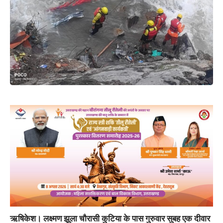
ऋषिकेश।
लक्ष्मण झूला चौरासी कुटिया के पास गुरुवार सुबह एक दीवार