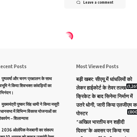
Leave a comment
ecent Posts
Most Viewed Posts
पुष्पवर्षा और चरण प्रक्षालन के साथ
बड़ी खबर: सीएयू में धांधलियों को
ेवभूमि ने किया शिवभक्त कांवड़ियों का
(1,26
लेकर हाईकोर्ट के तेवर तल्ख
भिनंदन।
क्रिकेट के बाद सिनेमा निर्माण में
मुख्यमंत्री पुष्कर सिंह धामी ने किया मसूरी
उतरे धोनी, जारी किया एलजीएम क
िधानसभा में विभिन्न विकास योजनाओं का
(800
पोस्टर
ोकार्पण – शिलान्यास
“अखिल भारतीय वन शहीदी
2036 ओलंपिक मेजबानी का संकल्प
दिवस”के अवसर पर किया गया
ेकर 10 अगस्त को कावड़ उठाएंगी रेखा