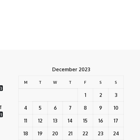
December 2023
M
T
W
T
F
S
S
1)
1
2
3
ा
4
5
6
7
8
9
10
)
11
12
13
14
15
16
17
18
19
20
21
22
23
24