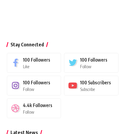
Stay Connected
100
Followers
100
Followers
Like
Follow
100
Followers
100
Subscribers
Follow
Subscribe
4.4k
Followers
Follow
Latest News