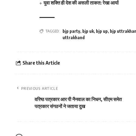
युवा शक्ति ही देश की असली ताकत: रेखा आर्या
TAGGED:
bjp party
,
bjp uk
,
bjp up
,
bjp uttrakha
uttrakhand
Share this Article
PREVIOUS ARTICLE
वरिष्ठ पत्रकार आर पी नैनवाल का निधन, सीएम समेत
पत्रकार संगठनों ने जताया दुख