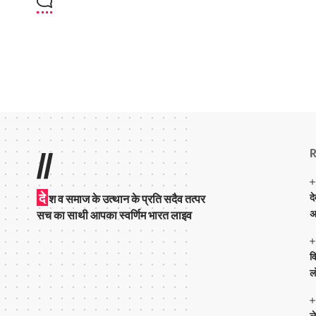
R
//
दे
द
श व समाज के उत्थान के प्रति सदैव तत्पर
अ
सच का साथी आपका स्वर्णिम भारत लाइव
व
ल
ल