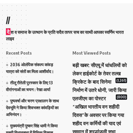
//
दे
श व समाज के उत्थान के प्रति सदैव तत्पर सच का साथी आपका स्वर्णिम भारत
लाइव
Recent Posts
Most Viewed Posts
2036 ओलंपिक संकल्प कांवड़
बड़ी खबर: सीएयू में धांधलियों को
यात्रा को संतों का मिला आशीर्वाद।
लेकर हाईकोर्ट के तेवर तल्ख
(1,261)
क्रिकेट के बाद सिनेमा
तीलू रौतेली पुरस्कार के लिए 13
वीरांगनाओं का चयन : रेखा आर्या
निर्माण में उतरे धोनी, जारी किया
(800)
एलजीएम का पोस्टर
पुष्पवर्षा और चरण प्रक्षालन के साथ
“अखिल भारतीय वन शहीदी
देवभूमि ने किया शिवभक्त कांवड़ियों का
अभिनंदन।
दिवस”के अवसर पर किया गया
शहीद वन कर्मियों की याद एवं
मुख्यमंत्री पुष्कर सिंह धामी ने किया
सम्मान में श्रद्धांजली सभा
मसूरी विधानसभा में विभिन्न विकास