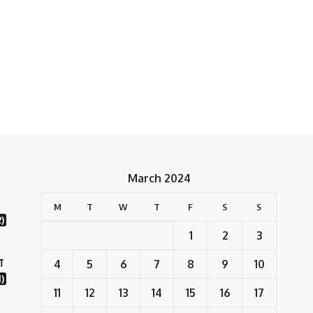
March 2024
M
T
W
T
F
S
S
2)
1
2
3
ा
4
5
6
7
8
9
10
)
11
12
13
14
15
16
17