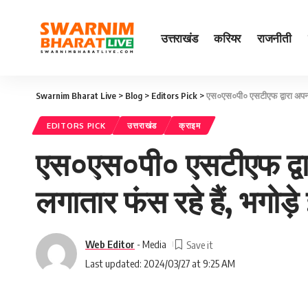
उत्तराखंड
करियर
राजनीती
Swarnim Bharat Live
>
Blog
>
Editors Pick
>
एस०एस०पी० एसटीएफ द्वारा अपनाए 
EDITORS PICK
उत्तराखंड
क्राइम
एस०एस०पी० एसटीएफ द्वारा
लगातार फंस रहे हैं, भगोड़
Web Editor
- Media
Last updated: 2024/03/27 at 9:25 AM