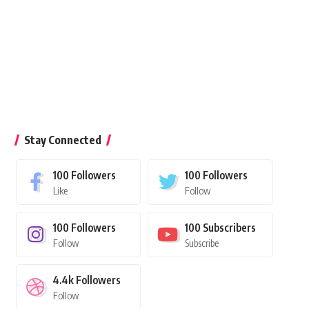
Stay Connected
100
Followers
100
Followers
Like
Follow
100
Followers
100
Subscribers
Follow
Subscribe
4.4k
Followers
Follow