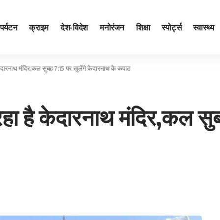
पर्यटन
क्राइम
देश-विदेश
मनोरंजन
शिक्षा
स्पोर्ट्स
स्वास्थ्य
केदारनाथ मंदिर,कल सुबह 7:15 पर खुलेंगे केदारनाथ के कपाट
हा है केदारनाथ मंदिर,कल सुबह