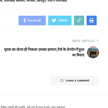
मी
,
उत्तराखंड समाचार
,
चारधाम
,
देहरादून
,
पर्यटन उत्तराखंड
Facebook
Twitter
NEXT ARTICLE
मृतक का दोस्त ही निकला उसका हत्यारा,पैसे के लेनदेन में हुआ
था विवाद
Leave a comment
ा देखिए तबाही की तस्वीरें, कई घरो में घुसा मलवा, हुआ नुकसान