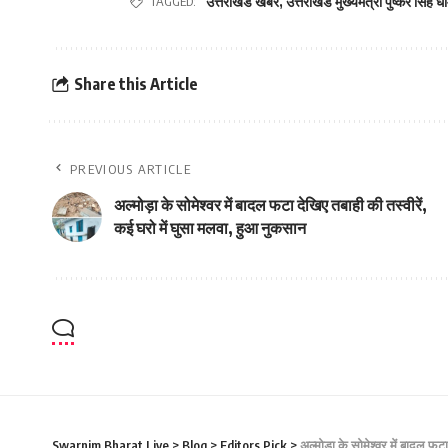
TAGGED:
उत्तराखंड खबर
,
उत्तराखंड मुख्यमंत्री पुष्कर सिंह धा
Share this Article
PREVIOUS ARTICLE
अल्मोड़ा के सोमेश्वर में बादल फटा देखिए तबाही की तस्वीरें,
कई घरो में घुसा मलवा, हुआ नुकसान
Swarnim Bharat Live
>
Blog
>
Editors Pick
>
अल्मोड़ा के सोमेश्वर में बादल फट