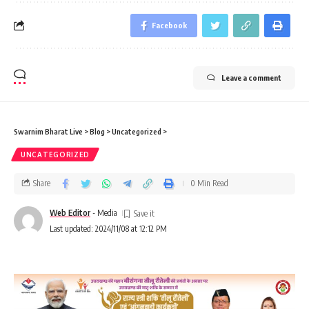
Facebook
Leave a comment
Swarnim Bharat Live
>
Blog
>
Uncategorized
>
UNCATEGORIZED
Share
0 Min Read
Web Editor
- Media
Last updated: 2024/11/08 at 12:12 PM