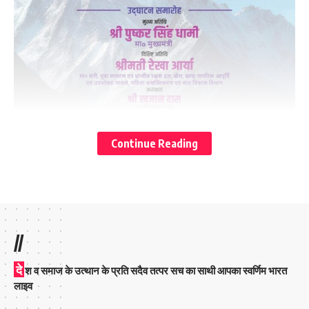
Continue Reading
//
दे
श व समाज के उत्थान के प्रति सदैव तत्पर सच का साथी आपका स्वर्णिम भारत
लाइव
You Might Also Like