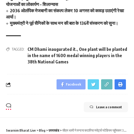
योजनाओं का लोकार्पण – शिलान्यास
2036 ओलंपिक मेजबानी का संकल्प लेकर 10 अगस्त को कावड़ उठाएंगी रेखा
आर्या।
मुख्यमंत्री ने पूर्व सैनिकों के साथ मन की बात के 136वें संस्करण को सुना।
CM Dhami inaugurated it.
,
One plant will be planted
TAGGED:
in the name of 1600 medal winning players in the
38th National Games
Facebook
Leave a comment
Swarnim Bharat Live
>
Blog
>
उत्तराखंड
>
सीएम धामी ने वन्दना कटारिया स्पोर्ट्स स्टेडियम पहुॅचकर 38वें राष्ट्रीय खेलों के अन्तर्गत आयोजित कुश्ती तथा हॉकी प्रतियोगिता का किया शुभारंभ।।