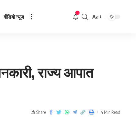
वीडियो न्यूज़
Aa
जानकारी, राज्य आपात
Share
4 Min Read