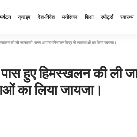
पर्यटन
क्राइम
देश-विदेश
मनोरंजन
शिक्षा
स्पोर्ट्स
स्वास्थ्य
 हिमस्खलन की ली जानकारी, राज्य आपात परिचालन केंद्र से व्यवस्थाओं का लिया जायजा।
 के पास हुए हिमस्खलन की ली 
्थाओं का लिया जायजा।