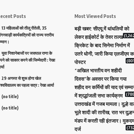
ecent Posts
Most Viewed Posts
13 महिलाओं को तीलू रौतेली, 35
बड़ी खबर: सीएयू में धांधलियों को
ंगनवाड़ी कार्यकत्रियों को राज्य स्तरीय
(1,26
लेकर हाईकोर्ट के तेवर तल्ख
म्मान।
क्रिकेट के बाद सिनेमा निर्माण में
युवा निशानेबाजों पर जसपाल राणा के
उतरे धोनी, जारी किया एलजीएम क
पने को साकार करने की जिम्मेदारी : रेखा
(801
पोस्टर
र्या
“अखिल भारतीय वन शहीदी
29 अगस्त से शुरू होगा खेल
दिवस”के अवसर पर किया गया
िश्वविद्यालय का पहला सत्र : रेखा आर्या
शहीद वन कर्मियों की याद एवं सम्म
(788
में श्रद्धांजली सभा कार्यक्रम
(no title)
उत्तराखंड में गजब मामला। दूल्हे वा
(no title)
भूले शादी की तारीख, रात भर दुल्ह
मंडप में करती रही इंतजार। मुकदम
(732
दर्ज