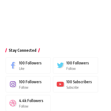
Stay Connected
100
Followers
100
Followers
Like
Follow
100
Followers
100
Subscribers
Follow
Subscribe
4.4k
Followers
Follow