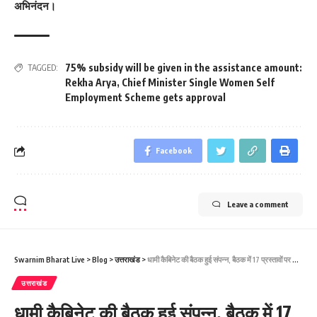
अभिनंदन।
75% subsidy will be given in the assistance amount:
TAGGED:
Rekha Arya
,
Chief Minister Single Women Self
Employment Scheme gets approval
Facebook
Leave a comment
Swarnim Bharat Live
>
Blog
>
उत्तराखंड
>
धामी कैबिनेट की बैठक हुई संपन्न, बैठक में 17 प्रस्तावों पर कैबिनेट ने लगाई अपनी मुहर।
उत्तराखंड
धामी कैबिनेट की बैठक हुई संपन्न, बैठक में 17