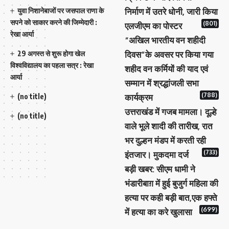
युवा निशानेबाजों पर जसपाल राणा के
निर्माण में उतरे धोनी, जारी किया
सपने को साकार करने की जिम्मेदारी :
(801)
एलजीएम का पोस्टर
रेखा आर्या
“अखिल भारतीय वन शहीदी
29 अगस्त से शुरू होगा खेल
दिवस”के अवसर पर किया गया
विश्वविद्यालय का पहला सत्र : रेखा
शहीद वन कर्मियों की याद एवं
आर्या
सम्मान में श्रद्धांजली सभा
(788)
(no title)
कार्यक्रम
उत्तराखंड में गजब मामला। दूल्हे
(no title)
वाले भूले शादी की तारीख, रात
भर दुल्हन मंडप में करती रही
(733)
इंतजार। मुकदमा दर्ज
बड़ी खबर: सीएम धामी ने
भंडारीबाग़ में हुई बुजुर्ग महिला की
हत्या पर कही बड़ी बात,एक हफ्ते
(699)
में हत्या का करे खुलासा