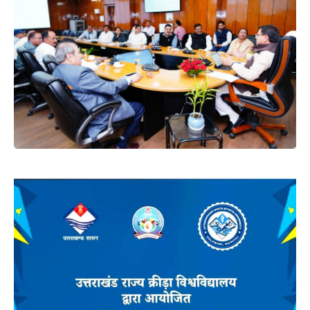
कर चोरी की रोकथाम के लिए सघन अभियान चलाया जाए।
राज्य स्थापना से अब ट्रेड टैक्स/वैट/जीएसटी कलक्शन में 48 गुना से
अधिक की हुई वृद्धि।
देहरादून:-
मुख्यमंत्री पुष्कर सिंह धामी ने शनिवार को मुख्यमंत्री आवास
में बैठक के दौरान अधिकारियों को निर्देश दिये कि राज्य में आगामी 10
साल की वित्तीय स्थिति की पूरी योजना तैयार की जाए। इस दीर्घकालिक
योजना में आर्थिक और सामाजिक विकास, पर्यावरण संरक्षण, आधुनिक
तकनीक का उपयोग कर योजनाओं के प्रभावी क्रियान्वयन पर कार्य
किया जाए। उन्होंने कहा कि आगामी 10 सालों की राज्य के आय के
संसाधन बढ़ाने के लिए आर्थिक विकास की रूपरेखा तैयार की जाए।
राज्य की आर्थिकी से जुड़े पर्यटन, तीर्थाटन, ऊर्जा,कनेक्टिविटी, उद्योग,
कृषि, ग्रामीण विकास, शिक्षा, स्वास्थ्य, कौशल विकास, समाजिक कल्याण
और अन्य महत्वपूर्ण क्षेत्रों में सुनियोजित तरीके से कार्य किये जाएं।