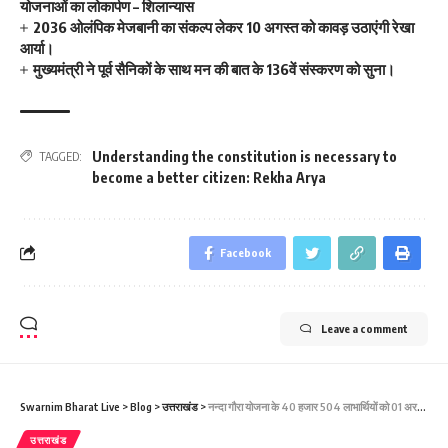
योजनाओं का लोकार्पण – शिलान्यास
2036 ओलंपिक मेजबानी का संकल्प लेकर 10 अगस्त को कावड़ उठाएंगी रेखा
आर्या।
मुख्यमंत्री ने पूर्व सैनिकों के साथ मन की बात के 136वें संस्करण को सुना।
Understanding the constitution is necessary to
TAGGED:
become a better citizen: Rekha Arya
Facebook
Leave a comment
Swarnim Bharat Live
>
Blog
>
उत्तराखंड
>
नन्दा गौरा योजना के 40 हजार 504 लाभार्थियों को 01 अरब 72 करोड़ 44 लाख 04 हजार रुपए की धनराशि का मुख्यमंत्री ने डीबीटी के माध्यम से किया वितरण ।
उत्तराखंड