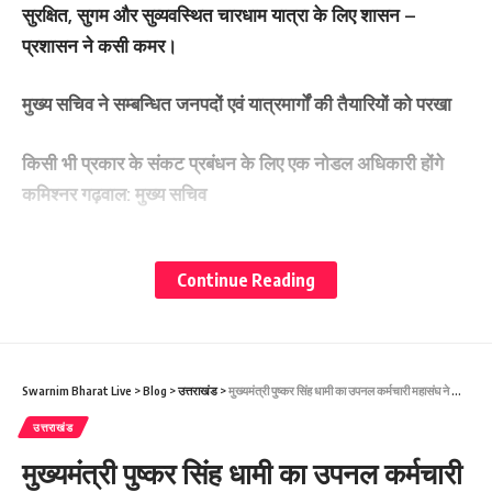
सुरक्षित, सुगम और सुव्यवस्थित चारधाम यात्रा के लिए शासन –
प्रशासन ने कसी कमर।
मुख्य सचिव ने सम्बन्धित जनपदों एवं यात्रमार्गों की तैयारियों को परखा
किसी भी प्रकार के संकट प्रबंधन के लिए एक नोडल अधिकारी होंगे
कमिश्नर गढ़वाल: मुख्य सचिव
देहरादून:-
मुख्य सचिव आनन्द बर्द्धन ने शनिवार को सुरक्षित, सुगम और
Continue Reading
सुव्यवस्थित चारधाम यात्रा की तैयारियों को लेकर सचिवालय स्थित
अपने सभागार में अधिकारियों के साथ बैठक ली। उन्होंने चारधाम यात्रा
मार्ग की पुख्ता व्यवस्थाओं को लेकर सभी विभागों को अभी से अपनी
तैयारियां समयबद्धता से पूरी करने के निर्देश दिए हैं।
Swarnim Bharat Live
>
Blog
>
उत्तराखंड
>
मुख्यमंत्री पुष्कर सिंह धामी का उपनल कर्मचारी महासंघ ने किया आभार व्यक्त।
उत्तराखंड
यात्रामार्गों को चारधाम यात्रा से पहले किया जाए दुरूस्तः मुख्य सचिव
मुख्यमंत्री पुष्कर सिंह धामी का उपनल कर्मचारी