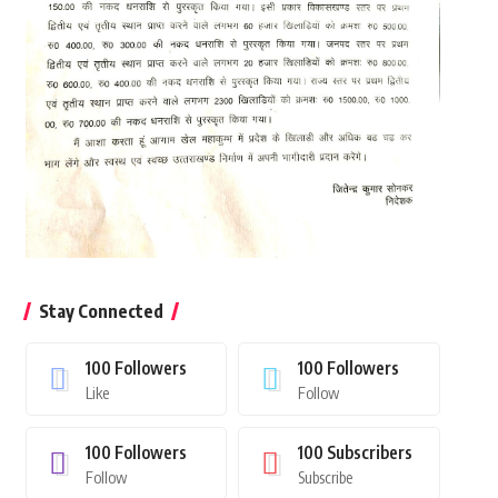
Stay Connected
100
Followers
100
Followers
Like
Follow
100
Followers
100
Subscribers
Follow
Subscribe