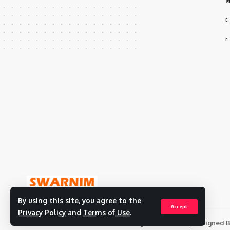
व
By using this site, you agree to the
Accept
Privacy Policy
and
Terms of Use
.
© 2023 Swarnim Bharat Live. All Rights Reserved. | Designed 