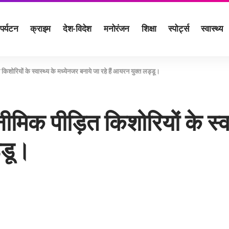
पर्यटन
क्राइम
देश-विदेश
मनोरंजन
शिक्षा
स्पोर्ट्स
स्वास्थ्य
शोरियों के स्वास्थ्य के मध्येनजर बनाये जा रहे हैं आयरन युक्त लड्डू।
मिक पीड़ित किशोरियों के स्वा
्डू।