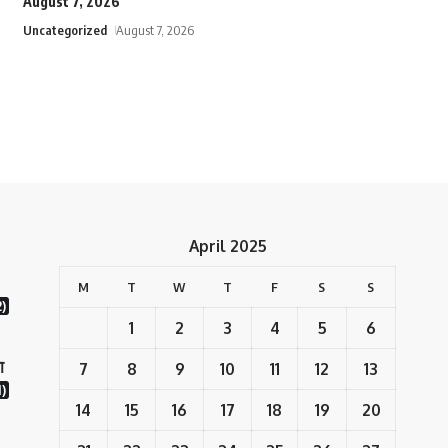
August 7, 2026
Uncategorized
August 7, 2026
April 2025
M
T
W
T
F
S
S
2)
1
2
3
4
5
6
ा
7
8
9
10
11
12
13
)
14
15
16
17
18
19
20