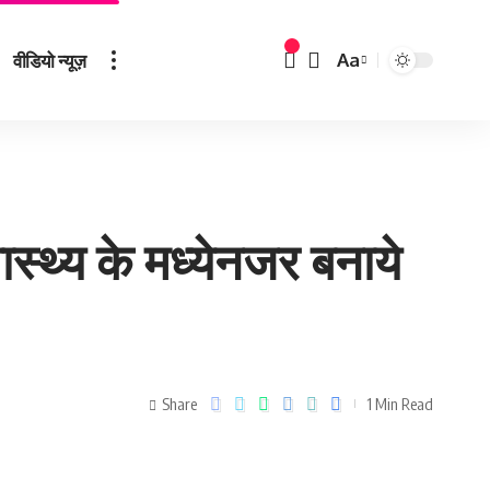
वीडियो न्यूज़
Aa
स्थ्य के मध्येनजर बनाये
Share
1 Min Read