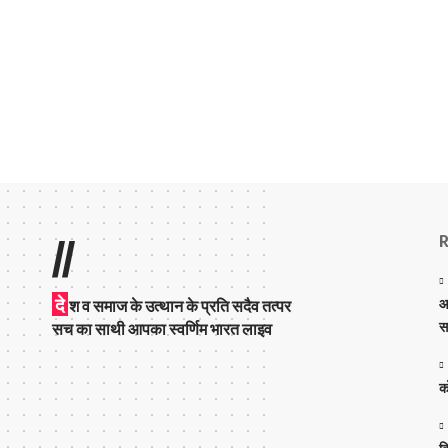
R
//
दे
आ
श व समाज के उत्थान के प्रति सदैव तत्पर
स
सच का साथी आपका स्वर्णिम भारत लाइव
क