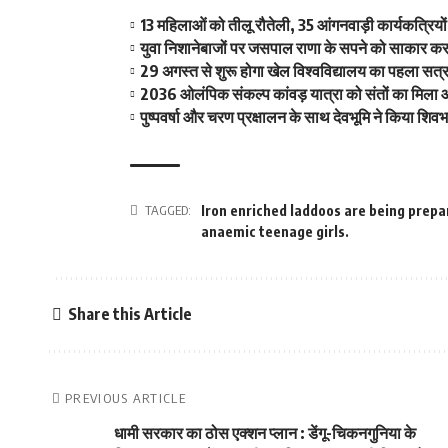
13 महिलाओं को तीलू रौतेली, 35 आंगनवाड़ी कार्यकत्रियो
युवा निशानेबाजों पर जसपाल राणा के सपने को साकार करने 
29 अगस्त से शुरू होगा खेल विश्वविद्यालय का पहला सत्र 
2036 ओलंपिक संकल्प कांवड़ यात्रा को संतों का मिला 
पुष्पवर्षा और चरण प्रक्षालन के साथ देवभूमि ने किया शि
TAGGED:
Iron enriched laddoos are being prepar
anaemic teenage girls.
Share this Article
PREVIOUS ARTICLE
धामी सरकार का ठोस एक्शन प्लान : डेंगू-चिकनगुनिया के