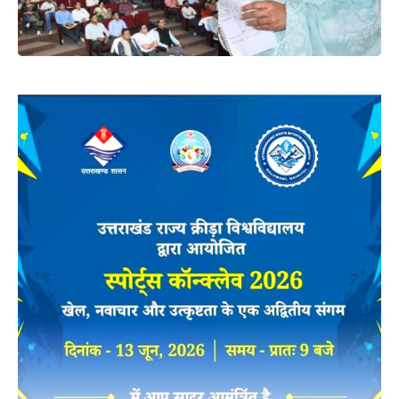
मुख्यमंत्री ने कहा कि इस योजना के तहत राज्य में 250 मेगावाट का
लक्ष्य पूर्ण किया जा चुका है। इस योजना को और विस्तार की दिशा में
कार्य किये जा रहे हैं। सौर ऊर्जा का स्त्रोत असीमित होने के साथ ही
पर्यावरण के अनुकूल भी है। प्रधानमंत्री श्री नरेंद्र मोदी विभिन्न
योजनाओं के माध्यम से सौर ऊर्जा के उपयोग को व्यापक स्तर पर बढ़ावा
देने के लिए निरंतर प्रयासरत हैं। प्रधानमंत्री सूर्य घर योजना, पीएम
कुसुम जैसी योजनाओं के साथ ही भारत के नेतृत्व में इंटरनेशनल सोलर
अलाइंस का गठन सौर ऊर्जा के प्रयोग को बढ़ाने में महत्वपूर्ण भूमिका
निभा रहा है। प्रधानमंत्री ने वर्ष 2030 तक सौर ऊर्जा के माध्यम से
500 गीगावाट बिजली उत्पादन का लक्ष्य रखा है। 2070 तक देश को
कार्बन न्यूट्रल बनाने का लक्ष्य भी उन्होंने रखा है।
मुख्यमंत्री ने कहा कि प्रदेश में सौर ऊर्जा को बढ़ावा देने के उद्देश्य से नई
सौर ऊर्जा नीति भी लागू की है। वर्ष 2027 तक 2500 मेगावाट सोलर
क्षमता का लक्ष्य रखा है। राज्य में रूफटॉप सोलर प्लांट्स को बढ़ावा देने