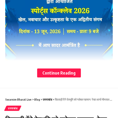
Continue Reading
Swarnim Bharat Live
>
Blog
>
उत्तराखंड
>
खिलाड़ी देंगे देवभूमि को ग्लोबल पहचान: रेखा आर्या भीमताल में बैडमिंटन हॉल और मल्टीपरपज हॉल का लोकार्पण
उत्तराखंड
अहिल्या देवी होलकर नारी सशक्तिकरण की आदर्श : रेखा आर्या