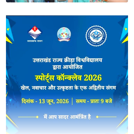
और महिलाओं को प्रशिक्षित कर उनकी सेना तैयार कर दी थी। कहा कि
उत्तराखंड में भी होलकर के कराए गए धार्मिक और सामाजिक कार्य आज
भी उनकी याद दिलाते हैं।
मंत्री रेखा आर्या ने कहा कि महिला सशक्तिकरण के मामले में अहिल्यादेवी
होलकर 18वीं सदी में भारत में जो आदर्श उपस्थित किया उसका उदाहरण
उस समय यूरोप में भी नहीं मिलता है।
इस अवसर पर जिलाध्यक्ष महेश न्याल , अल्मोड़ा मेयर अजय वर्मा, प्रदेश
कार्यकारिणी सदस्य रवि रौतेला, गोविंद पिलख्वाल , विधायक प्रतिनिधि
भुवन जोशी, धर्मेंद्र बिष्ट, मंडल अध्यक्ष गणेश जलाल, विनीत बिष्ट,
गोपाल खोलिया, शंकर दत्त तिवारी, बिट्टू कर्नाटक , राजेंद्र कैड़ा,
हरगोविंद जोशी , मंडल अध्यक्ष देवेंद्र मेहरा, नरेंद्र बिष्ट, दीपक बोरा ,
एनडी जोशी , अर्जुन बिष्ट जी, महेंद्र, राहुल खोलिया, अशोक जलाल
आदि उपस्थित रहे।