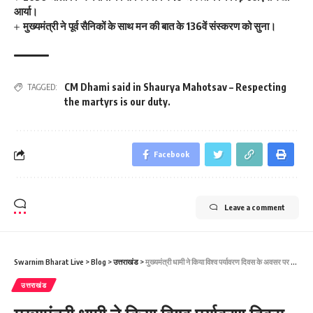
आर्या।
मुख्यमंत्री ने पूर्व सैनिकों के साथ मन की बात के 136वें संस्करण को सुना।
CM Dhami said in Shaurya Mahotsav – Respecting
TAGGED:
the martyrs is our duty.
Facebook
Leave a comment
Swarnim Bharat Live
>
Blog
>
उत्तराखंड
>
मुख्यमंत्री धामी ने किया विश्व पर्यावरण दिवस के अवसर पर मुख्यमंत्री आवास में “एक पेड़ मां के नाम” अभियान के अंतर्गत पौधारोपण।
उत्तराखंड