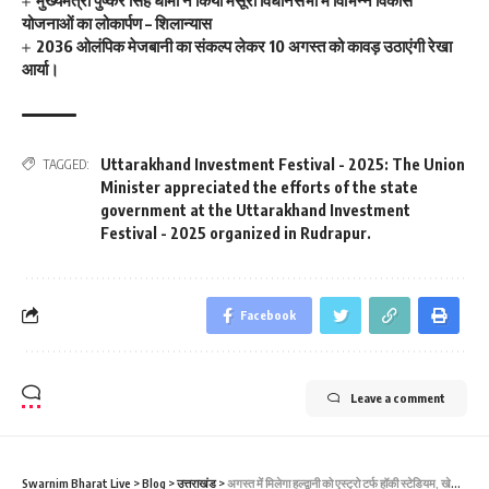
योजनाओं का लोकार्पण – शिलान्यास
2036 ओलंपिक मेजबानी का संकल्प लेकर 10 अगस्त को कावड़ उठाएंगी रेखा
आर्या।
Uttarakhand Investment Festival - 2025: The Union
TAGGED:
Minister appreciated the efforts of the state
government at the Uttarakhand Investment
Festival - 2025 organized in Rudrapur.
Facebook
Leave a comment
Swarnim Bharat Live
>
Blog
>
उत्तराखंड
>
अगस्त में मिलेगा हल्द्वानी को एस्ट्रो टर्फ हॉकी स्टेडियम, खेल मंत्री रेखा आर्या ने किया निर्माण कार्य का निरीक्षण।