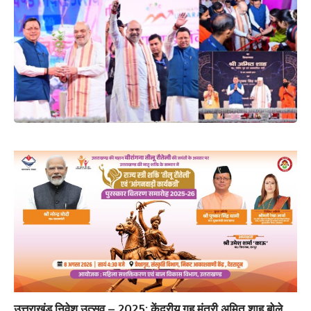
उत्तराखंड निवेश उत्सव – 2025: केंद्रीय गृह मंत्री अमित शाह बोले,