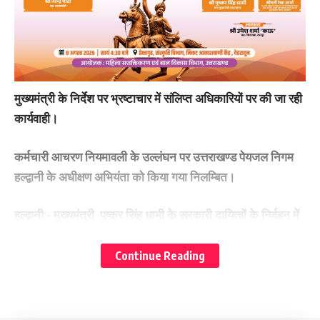
Leave a comment
मुख्यमंत्री के निर्देश पर भ्रष्टाचार में संलिप्त अधिकारियों पर की जा रही
कार्यवाही।
कर्मचारी आचरण नियमावली के उल्लंघन पर उत्तराखण्ड पेयजल निगम
हल्द्वानी के अधीक्षण अभियंता को किया गया निलम्बित।
हल्द्वानी:-
मुख्यमंत्री पुष्कर सिंह धामी के सरकारी दायित्वों के निर्वहन में
कार्मिकों द्वारा किये जा रहे कदाचार के प्रकरणों पर त्वरित कार्यवाही
सुनिश्चित की जा रही है, इसी क्रम में अध्यक्ष उत्तराखण्ड पेयजल निगम
Continue Reading
श्री शैलष बगोली द्वारा कर्मचारी आचरण नियमावली के उल्लंघन पर
सुजीत कुमार विकास प्रभारी मुख्य अभियंता (कु0) मूल पद अधीक्षण
अभियंता उत्तराखण्ड़ पेयजल निगम हल्द्वानी को तत्काल प्रभाव से