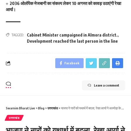
2036 ओलंपिक मेजबानी का संकल्प लेकर 10 अगस्त को कावड़ उठाएंगी रेखा
आर्या।
Cabinet Minister campaigned in Almora district.
,
TAGGED:
Development reached the last person in the line
Facebook
Leave a comment
Swarnim Bharat Live
>
Blog
>
उत्तराखंड
>
भाजपा ने नारों को यथार्थ में बदला, रेखा आर्या ने अल्मोड़ा के ताकुला में की चुनावी जनसभा।
उत्तराखंड
भाजपा ने नारों को यथार्थ में बदला, रेखा आर्या ने