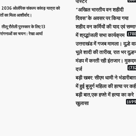
पोस्टर
2036 ओलंपिक संकल्प कांवड़ यात्रा को
“अखिल भारतीय वन शहीदी
ंतों का मिला आशीर्वाद।
दिवस”के अवसर पर किया गया
शहीद वन कर्मियों की याद एवं सम्म
तीलू रौतेली पुरस्कार के लिए 13
ीरांगनाओं का चयन : रेखा आर्या
(788
में श्रद्धांजली सभा कार्यक्रम
उत्तराखंड में गजब मामला। दूल्हे वा
भूले शादी की तारीख, रात भर दुल्ह
मंडप में करती रही इंतजार। मुकदम
(732
दर्ज
बड़ी खबर: सीएम धामी ने भंडारीबाग़
में हुई बुजुर्ग महिला की हत्या पर कह
बड़ी बात,एक हफ्ते में हत्या का करे
(699
खुलासा