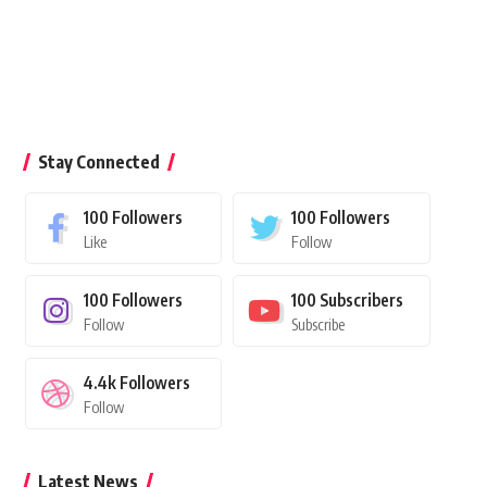
Stay Connected
100
Followers
100
Followers
Like
Follow
100
Followers
100
Subscribers
Follow
Subscribe
4.4k
Followers
Follow
Latest News