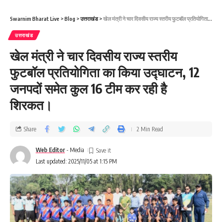
Swarnim Bharat Live
>
Blog
>
उत्तराखंड
>
खेल मंत्री ने चार दिवसीय राज्य स्तरीय फुटबॉल प्रतियोगिता का किया उद्घाटन, 12 जनपदों समेत कुल 16 टीम कर रही है शिरकत।
उत्तराखंड
खेल मंत्री ने चार दिवसीय राज्य स्तरीय
फुटबॉल प्रतियोगिता का किया उद्घाटन, 12
जनपदों समेत कुल 16 टीम कर रही है
शिरकत।
Share
2 Min Read
Web Editor
- Media
Last updated: 2025/11/05 at 1:15 PM