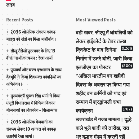
लाइव
Recent Posts
Most Viewed Posts
2036 ओलंपिक संकल्प कांवड़
बड़ी खबर: सीएयू में धांधलियों को
यात्रा को संतों का मिला आशीर्वाद।
लेकर हाईकोर्ट के तेवर तल्ख
(1,261)
क्रिकेट के बाद सिनेमा
तीलू रौतेली पुरस्कार के लिए 13
वीरांगनाओं का चयन : रेखा आर्या
निर्माण में उतरे धोनी, जारी किया
(800)
एलजीएम का पोस्टर
पुष्पवर्षा और चरण प्रक्षालन के साथ
“अखिल भारतीय वन शहीदी
देवभूमि ने किया शिवभक्त कांवड़ियों का
अभिनंदन।
दिवस”के अवसर पर किया गया
शहीद वन कर्मियों की याद एवं
मुख्यमंत्री पुष्कर सिंह धामी ने किया
सम्मान में श्रद्धांजली सभा
मसूरी विधानसभा में विभिन्न विकास
(787)
योजनाओं का लोकार्पण – शिलान्यास
कार्यक्रम
उत्तराखंड में गजब मामला। दूल्हे
2036 ओलंपिक मेजबानी का
वाले भूले शादी की तारीख, रात
संकल्प लेकर 10 अगस्त को कावड़
उठाएंगी रेखा आर्या।
भर दुल्हन मंडप में करती रही