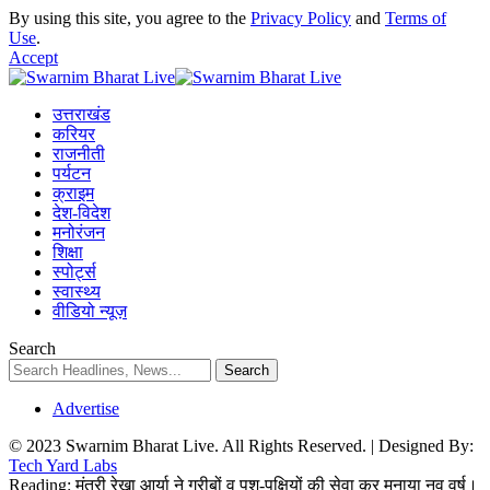
By using this site, you agree to the
Privacy Policy
and
Terms of
Use
.
Accept
उत्तराखंड
करियर
राजनीती
पर्यटन
क्राइम
देश-विदेश
मनोरंजन
शिक्षा
स्पोर्ट्स
स्वास्थ्य
वीडियो न्यूज़
Search
Advertise
© 2023 Swarnim Bharat Live. All Rights Reserved. | Designed By:
Tech Yard Labs
Reading:
मंत्री रेखा आर्या ने गरीबों व पशु-पक्षियों की सेवा कर मनाया नव वर्ष।