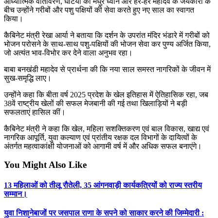
आध्यात्मिक वातावरण, घंटियों की मधुर ध्वनि और हर-हर महादेव के जयकारों के
बीच उन्होंने गरीबों और पशु पक्षियों की सेवा करते हुए नए साल का स्वागत
किया।
कैबिनेट मंत्री रेखा आर्या ने बताया कि दर्शन के उपरांत मंदिर भंडारे में गरीबों को
भोजन परोसने के साथ-साथ पशु-पक्षियों की भोजन सेवा कर पुण्य अर्जित किया,
जो अत्यंत भाव-विभोर कर देने वाला अनुभव रहा।
बाबा बनखंडी महादेव से प्रार्थना की कि नया साल समस्त नागरिकों के जीवन में
सुख-समृद्धि लाए।
उन्होंने कहा कि बीता वर्ष 2025 प्रदेश के खेल इतिहास में ऐतिहासिक रहा, जब
38वें राष्ट्रीय खेलों की सफल मेजबानी की गई तथा खिलाड़ियों ने बड़ी
सफलताएं हासिल कीं।
कैबिनेट मंत्री ने कहा कि खेल, महिला सशक्तिकरण एवं बाल विकास, खाद्य एवं
नागरिक आपूर्ति, युवा कल्याण एवं प्रांतीय रक्षक दल विभागों के दायित्वों के
अंतर्गत महत्वाकांक्षी योजनाओं को आगामी वर्ष में और अधिक सफल बनाएंगे।
You Might Also Like
13 महिलाओं को तीलू रौतेली, 35 आंगनवाड़ी कार्यकत्रियों को राज्य स्तरीय
सम्मान।
युवा निशानेबाजों पर जसपाल राणा के सपने को साकार करने की जिम्मेदारी :