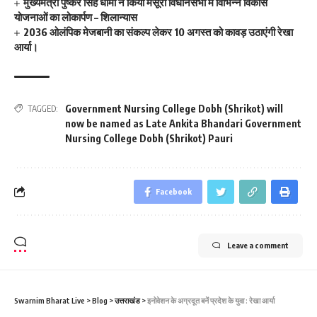
मुख्यमंत्री पुष्कर सिंह धामी ने किया मसूरी विधानसभा में विभिन्न विकास
योजनाओं का लोकार्पण – शिलान्यास
2036 ओलंपिक मेजबानी का संकल्प लेकर 10 अगस्त को कावड़ उठाएंगी रेखा
आर्या।
Government Nursing College Dobh (Shrikot) will
TAGGED:
now be named as Late Ankita Bhandari Government
Nursing College Dobh (Shrikot) Pauri
Facebook
Leave a comment
Swarnim Bharat Live
>
Blog
>
उत्तराखंड
>
इनोवेशन के अग्रदूत बनें प्रदेश के युवा : रेखा आर्या