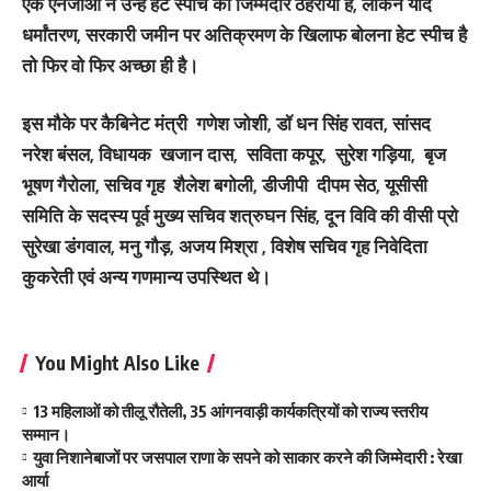
एक एनजीओ ने उन्हें हेट स्पीच का जिम्मेदार ठहराया है, लेकिन यदि
धर्मांतरण, सरकारी जमीन पर अतिक्रमण के खिलाफ बोलना हेट स्पीच है
तो फिर वो फिर अच्छा ही है।
इस मौके पर कैबिनेट मंत्री गणेश जोशी, डॉ धन सिंह रावत, सांसद
नरेश बंसल, विधायक खजान दास, सविता कपूर, सुरेश गड़िया, बृज
भूषण गैरोला, सचिव गृह शैलेश बगोली, डीजीपी दीपम सेठ, यूसीसी
समिति के सदस्य पूर्व मुख्य सचिव शत्रुघन सिंह, दून विवि की वीसी प्रो
सुरेखा डंगवाल, मनु गौड़, अजय मिश्रा , विशेष सचिव गृह निवेदिता
कुकरेती एवं अन्य गणमान्य उपस्थित थे।
You Might Also Like
13 महिलाओं को तीलू रौतेली, 35 आंगनवाड़ी कार्यकत्रियों को राज्य स्तरीय
सम्मान।
युवा निशानेबाजों पर जसपाल राणा के सपने को साकार करने की जिम्मेदारी : रेखा
आर्या