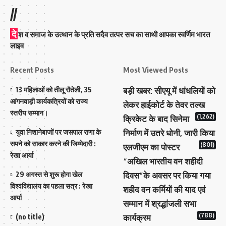
//
दे
श व समाज के उत्थान के प्रति सदैव तत्पर सच का साथी आपका स्वर्णिम भारत
लाइव
Recent Posts
Most Viewed Posts
13 महिलाओं को तीलू रौतेली, 35
बड़ी खबर: सीएयू में धांधलियों को
आंगनवाड़ी कार्यकत्रियों को राज्य
लेकर हाईकोर्ट के तेवर तल्ख
स्तरीय सम्मान।
(1,262)
क्रिकेट के बाद सिनेमा
युवा निशानेबाजों पर जसपाल राणा के
निर्माण में उतरे धोनी, जारी किया
सपने को साकार करने की जिम्मेदारी :
(801)
एलजीएम का पोस्टर
रेखा आर्या
“अखिल भारतीय वन शहीदी
29 अगस्त से शुरू होगा खेल
दिवस”के अवसर पर किया गया
विश्वविद्यालय का पहला सत्र : रेखा
शहीद वन कर्मियों की याद एवं
आर्या
सम्मान में श्रद्धांजली सभा
(788)
(no title)
कार्यक्रम