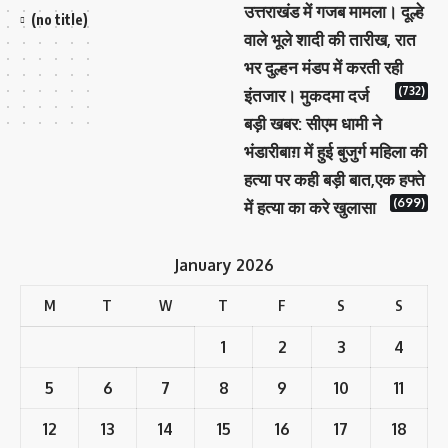
उत्तराखंड में गजब मामला। दूल्हे
(no title)
वाले भूले शादी की तारीख, रात
भर दुल्हन मंडप में करती रही
(732)
इंतजार। मुकदमा दर्ज
बड़ी खबर: सीएम धामी ने
भंडारीबाग़ में हुई बुजुर्ग महिला की
हत्या पर कही बड़ी बात,एक हफ्ते
(699)
में हत्या का करे खुलासा
January 2026
M
T
W
T
F
S
S
1
2
3
4
5
6
7
8
9
10
11
12
13
14
15
16
17
18