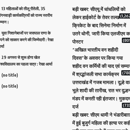
13 महिलाओं को तीलू रौतेली, 35
बड़ी खबर: सीएयू में धांधलियों को
ंगनवाड़ी कार्यकत्रियों को राज्य स्तरीय
(1,26
लेकर हाईकोर्ट के तेवर तल्ख
म्मान।
क्रिकेट के बाद सिनेमा निर्माण में
युवा निशानेबाजों पर जसपाल राणा के
उतरे धोनी, जारी किया एलजीएम क
पने को साकार करने की जिम्मेदारी : रेखा
(801
पोस्टर
र्या
“अखिल भारतीय वन शहीदी
29 अगस्त से शुरू होगा खेल
दिवस”के अवसर पर किया गया
िश्वविद्यालय का पहला सत्र : रेखा आर्या
शहीद वन कर्मियों की याद एवं सम्म
(788
में श्रद्धांजली सभा कार्यक्रम
(no title)
उत्तराखंड में गजब मामला। दूल्हे वा
(no title)
भूले शादी की तारीख, रात भर दुल्ह
मंडप में करती रही इंतजार। मुकदम
(733
दर्ज
बड़ी खबर: सीएम धामी ने भंडारीबाग़
में हुई बुजुर्ग महिला की हत्या पर कह