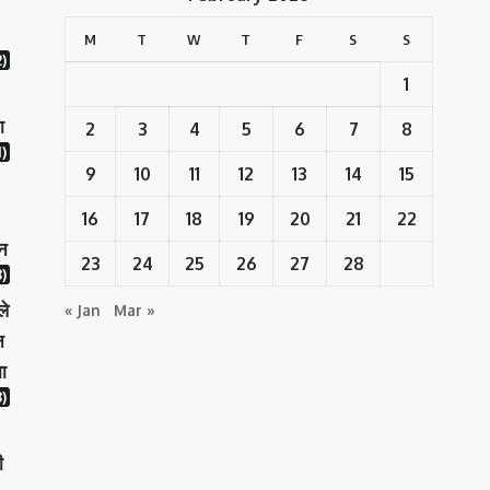
M
T
W
T
F
S
S
2)
1
ा
2
3
4
5
6
7
8
)
9
10
11
12
13
14
15
16
17
18
19
20
21
22
ान
23
24
25
26
27
28
)
ले
« Jan
Mar »
न
ा
)
ी