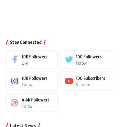
Stay Connected
100
Followers
100
Followers
Like
Follow
100
Followers
100
Subscribers
Follow
Subscribe
4.4k
Followers
Follow
Latest News