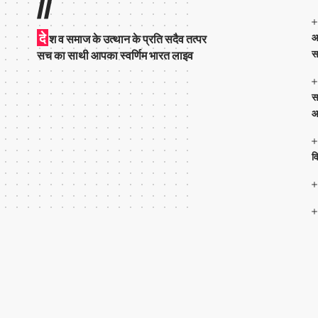
//
दे
आ
श व समाज के उत्थान के प्रति सदैव तत्पर
स
सच का साथी आपका स्वर्णिम भारत लाइव
स
आ
व