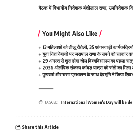
बैठक में विभागीय निदेशक बंशीलाल राणा, उपनिदेशक व
You Might Also Like
13 महिलाओं को तीलू रौतेली, 35 आंगनवाड़ी कार्यकत्रियो
युवा निशानेबाजों पर जसपाल राणा के सपने को साकार करने
29 अगस्त से शुरू होगा खेल विश्वविद्यालय का पहला सत्र 
2036 ओलंपिक संकल्प कांवड़ यात्रा को संतों का मिला
पुष्पवर्षा और चरण प्रक्षालन के साथ देवभूमि ने किया शि
TAGGED:
International Women's Day will be d
Share this Article