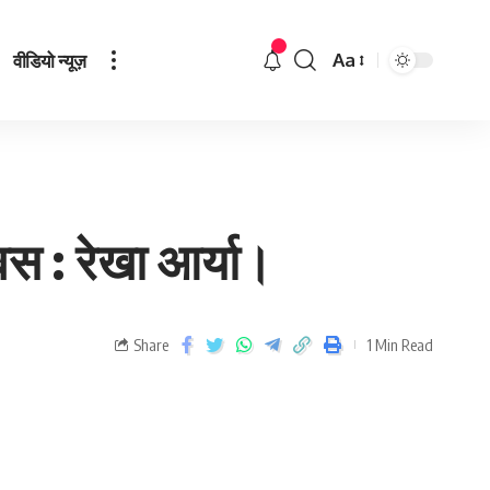
वीडियो न्यूज़
Aa
वस : रेखा आर्या।
Share
1 Min Read