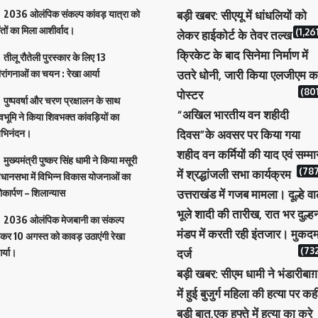
2036 ओलंपिक संकल्प कांवड़ यात्रा को
बड़ी खबर: सीएयू में धांधलियों को
ंतों का मिला आशीर्वाद।
(1,26
लेकर हाईकोर्ट के तेवर तल्ख
क्रिकेट के बाद सिनेमा निर्माण में
तीलू रौतेली पुरस्कार के लिए 13
ीरांगनाओं का चयन : रेखा आर्या
उतरे धोनी, जारी किया एलजीएम क
(801
पोस्टर
पुष्पवर्षा और चरण प्रक्षालन के साथ
“अखिल भारतीय वन शहीदी
ेवभूमि ने किया शिवभक्त कांवड़ियों का
भिनंदन।
दिवस”के अवसर पर किया गया
शहीद वन कर्मियों की याद एवं सम्म
मुख्यमंत्री पुष्कर सिंह धामी ने किया मसूरी
(787
में श्रद्धांजली सभा कार्यक्रम
िधानसभा में विभिन्न विकास योजनाओं का
ोकार्पण – शिलान्यास
उत्तराखंड में गजब मामला। दूल्हे वा
भूले शादी की तारीख, रात भर दुल्ह
2036 ओलंपिक मेजबानी का संकल्प
मंडप में करती रही इंतजार। मुकदम
ेकर 10 अगस्त को कावड़ उठाएंगी रेखा
(732
र्या।
दर्ज
बड़ी खबर: सीएम धामी ने भंडारीबाग़
में हुई बुजुर्ग महिला की हत्या पर कह
बड़ी बात,एक हफ्ते में हत्या का करे