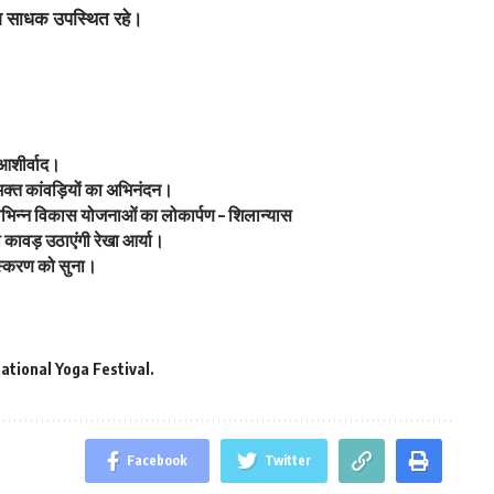
योग साधक उपस्थित रहे।
 आशीर्वाद।
वभक्त कांवड़ियों का अभिनंदन।
ें विभिन्न विकास योजनाओं का लोकार्पण – शिलान्यास
ावड़ उठाएंगी रेखा आर्या।
 संस्करण को सुना।
ational Yoga Festival.
Facebook
Twitter