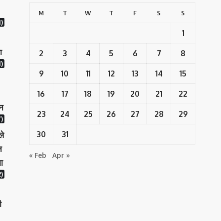
M
T
W
T
F
S
S
1)
1
ा
2
3
4
5
6
7
8
)
9
10
11
12
13
14
15
16
17
18
19
20
21
22
ान
23
24
25
26
27
28
29
)
30
31
ले
न
« Feb
Apr »
ा
)
ी