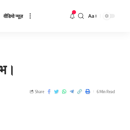
वीडियो न्यूज़
Aa
म्भ।
Share
6 Min Read