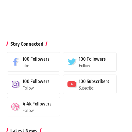
Stay Connected
100
Followers
100
Followers
Like
Follow
100
Followers
100
Subscribers
Follow
Subscribe
4.4k
Followers
Follow
Latest News