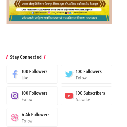
Stay Connected
100
Followers
100
Followers
Like
Follow
100
Followers
100
Subscribers
Follow
Subscribe
4.4k
Followers
Follow