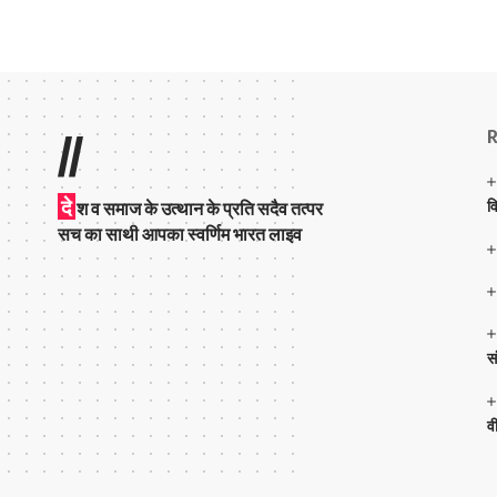
R
//
दे
व
श व समाज के उत्थान के प्रति सदैव तत्पर
सच का साथी आपका स्वर्णिम भारत लाइव
स
व