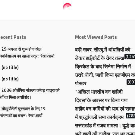
ecent Posts
Most Viewed Posts
29 अगस्त से शुरू होगा खेल
बड़ी खबर: सीएयू में धांधलियों को
िश्वविद्यालय का पहला सत्र : रेखा आर्या
(1,26
लेकर हाईकोर्ट के तेवर तल्ख
क्रिकेट के बाद सिनेमा निर्माण में
(no title)
उतरे धोनी, जारी किया एलजीएम क
(no title)
(801
पोस्टर
2036 ओलंपिक संकल्प कांवड़ यात्रा को
“अखिल भारतीय वन शहीदी
ंतों का मिला आशीर्वाद।
दिवस”के अवसर पर किया गया
शहीद वन कर्मियों की याद एवं सम्म
तीलू रौतेली पुरस्कार के लिए 13
ीरांगनाओं का चयन : रेखा आर्या
(788
में श्रद्धांजली सभा कार्यक्रम
उत्तराखंड में गजब मामला। दूल्हे वा
भूले शादी की तारीख, रात भर दुल्ह