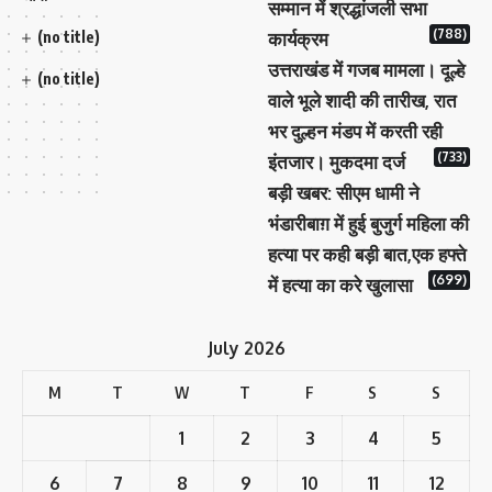
सम्मान में श्रद्धांजली सभा
(788)
(no title)
कार्यक्रम
उत्तराखंड में गजब मामला। दूल्हे
(no title)
वाले भूले शादी की तारीख, रात
भर दुल्हन मंडप में करती रही
(733)
इंतजार। मुकदमा दर्ज
बड़ी खबर: सीएम धामी ने
भंडारीबाग़ में हुई बुजुर्ग महिला की
हत्या पर कही बड़ी बात,एक हफ्ते
(699)
में हत्या का करे खुलासा
July 2026
M
T
W
T
F
S
S
1
2
3
4
5
6
7
8
9
10
11
12