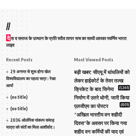
//
दे
श व समाज के उत्थान के प्रति सदैव तत्पर सच का साथी आपका स्वर्णिम भारत
लाइव
Recent Posts
Most Viewed Posts
29 अगस्त से शुरू होगा खेल
बड़ी खबर: सीएयू में धांधलियों को
विश्वविद्यालय का पहला सत्र : रेखा
लेकर हाईकोर्ट के तेवर तल्ख
आर्या
(1,261)
क्रिकेट के बाद सिनेमा
(no title)
निर्माण में उतरे धोनी, जारी किया
(801)
एलजीएम का पोस्टर
(no title)
“अखिल भारतीय वन शहीदी
2036 ओलंपिक संकल्प कांवड़
दिवस”के अवसर पर किया गया
यात्रा को संतों का मिला आशीर्वाद।
शहीद वन कर्मियों की याद एवं