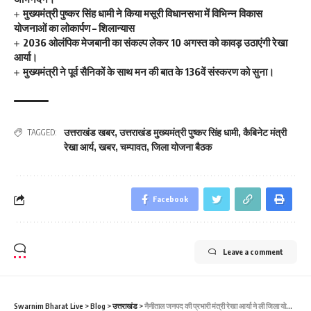
मुख्यमंत्री पुष्कर सिंह धामी ने किया मसूरी विधानसभा में विभिन्न विकास
योजनाओं का लोकार्पण – शिलान्यास
2036 ओलंपिक मेजबानी का संकल्प लेकर 10 अगस्त को कावड़ उठाएंगी रेखा
आर्या।
मुख्यमंत्री ने पूर्व सैनिकों के साथ मन की बात के 136वें संस्करण को सुना।
उत्तराखंड खबर
,
उत्तराखंड मुख्यमंत्री पुष्कर सिंह धामी
,
कैबिनेट मंत्री
TAGGED:
रेखा आर्य
,
खबर
,
चम्पावत
,
जिला योजना बैठक
Facebook
Leave a comment
Swarnim Bharat Live
>
Blog
>
उत्तराखंड
>
नैनीताल जनपद की प्रभारी मंत्री रेखा आर्या ने ली जिला योजना की बैठक, जिला योजना में करीब 64 करोड़ की धनराशि हुई अनुमोदित