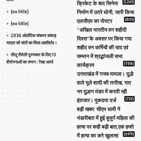
(1,261)
क्रिकेट के बाद सिनेमा
(no title)
निर्माण में उतरे धोनी, जारी किया
(801)
एलजीएम का पोस्टर
(no title)
“अखिल भारतीय वन शहीदी
2036 ओलंपिक संकल्प कांवड़
दिवस”के अवसर पर किया गया
यात्रा को संतों का मिला आशीर्वाद।
शहीद वन कर्मियों की याद एवं
तीलू रौतेली पुरस्कार के लिए 13
सम्मान में श्रद्धांजली सभा
वीरांगनाओं का चयन : रेखा आर्या
(788)
कार्यक्रम
उत्तराखंड में गजब मामला। दूल्हे
वाले भूले शादी की तारीख, रात
भर दुल्हन मंडप में करती रही
(732)
इंतजार। मुकदमा दर्ज
बड़ी खबर: सीएम धामी ने
भंडारीबाग़ में हुई बुजुर्ग महिला की
हत्या पर कही बड़ी बात,एक हफ्ते
(699)
में हत्या का करे खुलासा