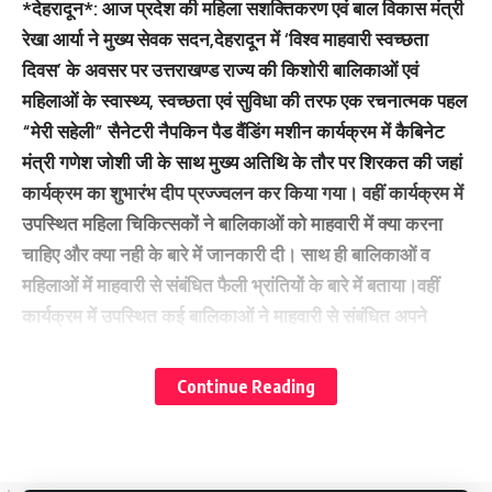
*देहरादून*: आज प्रदेश की महिला सशक्तिकरण एवं बाल विकास मंत्री
रेखा आर्या ने मुख्य सेवक सदन,देहरादून में ‘विश्व माहवारी स्वच्छता
दिवस’ के अवसर पर उत्तराखण्ड राज्य की किशोरी बालिकाओं एवं
महिलाओं के स्वास्थ्य, स्वच्छता एवं सुविधा की तरफ एक रचनात्मक पहल
“मेरी सहेली” सैनेटरी नैपकिन पैड वैंडिंग मशीन कार्यक्रम में कैबिनेट
मंत्री गणेश जोशी जी के साथ मुख्य अतिथि के तौर पर शिरकत की जहां
कार्यक्रम का शुभारंभ दीप प्रज्ज्वलन कर किया गया। वहीं कार्यक्रम में
उपस्थित महिला चिकित्सकों ने बालिकाओं को माहवारी में क्या करना
चाहिए और क्या नही के बारे में जानकारी दी। साथ ही बालिकाओं व
महिलाओं में माहवारी से संबंधित फैली भ्रांतियों के बारे में बताया।वहीं
कार्यक्रम में उपस्थित कई बालिकाओं ने माहवारी से संबंधित अपने
विभिन्न प्रश्न किये जिनके जवाब डॉक्टर्स द्वारा उन्हें दिए गए साथ ही
माहवारी को लेकर उनके मन मे फैली भ्रांतियां को भी दूर किया।
Continue Reading
वहीं कार्यक्रम की अध्यक्षता कर रहे कैबिनेट मंत्री गणेश जोशी ने
माहवारी के ऊपर अपने विचार रखे।उन्होंने कहा कि राज्य सरकार द्वारा