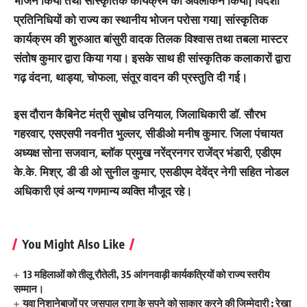
भोजन किया तथा सांस्कृतिक कार्यक्रम का अवलोकन किया| विदेशी
प्रतिनिधियों को राज्य का स्थानीय भोजन परोसा गया| सांस्कृतिक
कार्यक्रम की शुरुआत बांसुरी वादक तिलक विश्वास तथा तबला मास्टर
संतोष कुमार द्वारा किया गया। इसके साथ ही सांस्कृतिक कलाकारों द्वारा
गढ़ वंदना, थाड्या, चोफला, संतूर वादन की प्रस्तुति दी गई।
इस दौरान कैबिनेट मंत्री सुबोध उनियाल, जिलाधिकारी डॉ. सौरभ
गहरवार, एसएसपी नवनीत भुल्लर, सीडीओ मनीष कुमार. जिला पंचायत
अध्यक्ष सोना सजवान, ब्लॉक प्रमुख नरेंद्रनगर राजेंद्र भंडारी, एडीएम
के.के. मिश्र, डी डी ओ सुनील कुमार, एसडीएम देवेंद्र नेगी सहित नोडल
अधिकारी एवं अन्य गणमान्य व्यक्ति मौजूद रहे।
You Might Also Like
13 महिलाओं को तीलू रौतेली, 35 आंगनवाड़ी कार्यकत्रियों को राज्य स्तरीय
सम्मान।
युवा निशानेबाजों पर जसपाल राणा के सपने को साकार करने की जिम्मेदारी : रेखा