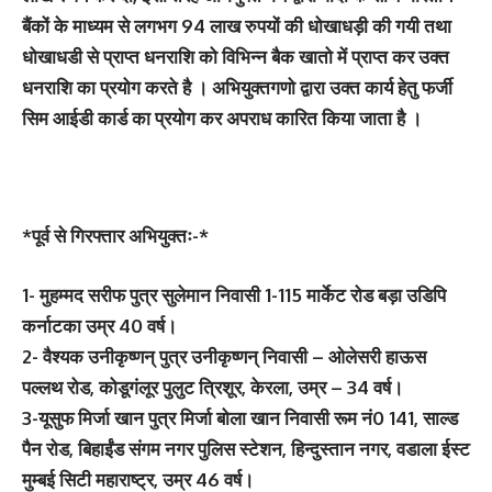
बैंकों के माध्यम से लगभग 94 लाख रुपयों की धोखाधड़ी की गयी तथा
धोखाधडी से प्राप्त धनराशि को विभिन्न बैक खातो में प्राप्त कर उक्त
धनराशि का प्रयोग करते है । अभियुक्तगणो द्वारा उक्त कार्य हेतु फर्जी
सिम आईडी कार्ड का प्रयोग कर अपराध कारित किया जाता है ।
*पूर्व से गिरफ्तार अभियुक्तः-*
1- मुहम्मद सरीफ पुत्र सुलेमान निवासी 1-115 मार्केट रोड बड़ा उडिपि
कर्नाटका उम्र 40 वर्ष।
2- वैश्यक उनीकृष्णन् पुत्र उनीकृष्णन् निवासी – ओलेसरी हाऊस
पल्लथ रोड, कोडूगंलूर पुलुट त्रिशूर, केरला, उम्र – 34 वर्ष।
3-यूसुफ मिर्जा खान पुत्र मिर्जा बोला खान निवासी रूम नं0 141, साल्ड
पैन रोड, बिहाईंड संगम नगर पुलिस स्टेशन, हिन्दुस्तान नगर, वडाला ईस्ट
मुम्बई सिटी महाराष्ट्र, उम्र 46 वर्ष।