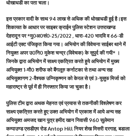
धोखाधडी का पता चला।
इस प्रकार वादी के साथ 94 लाख से अधिक की धोखाधडी हुई है।इस
शिकायत के आधार पर साइबर क्राईम पुलिस स्टेशन उत्तराखण्ड
देहरादून पर *मु0अ0सं0-25/2022 , धारा-420 भादवि व 66-डी
आईटी एक्ट पंजिकृत किया गया। अभियोग की विवेचना साईबर थाने में
नियुक्त अपर उ0नि0 मुकेश चन्द्र (विवेचक) के सुपुर्द की गयी* ।
जिनके द्वारा अभियोग में साक्ष्य एकत्रित करते हुये अभियोग में मुख्य
अभियुक्त 1-मौ0 शरीफ को बैंगलूरु कर्नाटका से तथा अन्य सह
अभियुक्तगण 2-वैश्यक उन्निकृष्णन को केरल से एवं 3-युसुफ मिर्जा को
महाराष्ट्र से पूर्व में ही गिरफ्तार किया जा चुका है।
पुलिस टीम द्वारा अथक मेहनत एवं प्रयास से तकनीकी विश्लेषण कर
साक्ष्य एकत्रित करते हुए उक्त अभियोग में प्रकाश में आये अन्य सह
अभियुक्त अमजद खान पुत्र हमीद खान निवासी 960 सुलेमान
कम्पाउण्ड एसडीएम रोड Antop Hill नियर शेख मिसरी दरगाह, बडाला