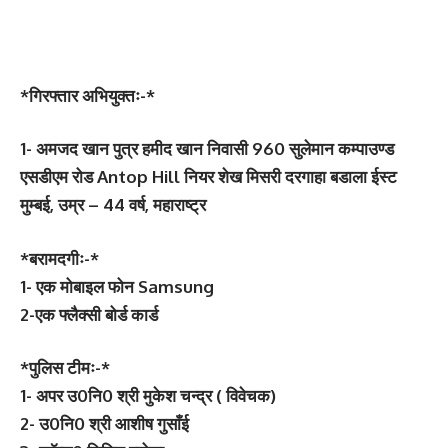
*गिरफ्तार अभियुक्तः-*
1- अमजद खान पुत्र हमीद खान निवासी 960 सुलेमान कम्पाउण्ड
एसडीएम रोड Antop Hill नियर शेख मिसरी दरगाहा बडाला ईस्ट
मुम्बई, उम्र – 44 वर्ष, महाराष्ट्र
*बरामदगीः-*
1- एक मोबाइल फोन Samsung
2-एक फ्लैक्सी बोर्ड कार्ड
*पुलिस टीमः-*
1- अपर उ0नि0 श्री मुकेश चन्द्र ( विवेचक)
2- उ0नि0 श्री आशीष गुसाँई