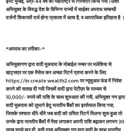
ईस्ट मुम्बई, उम्र-44 वर्ष को महाराष्ट्र से गिरफ्तार किया गया।उक्त
अभियुक्त के विरुद्ध देश के विभिन्न राज्यों में साईबर अपराध सम्बन्धी
दर्जनों शिकायतें दर्ज होना प्रकाश में आया है, व आपराधिक इतिहास है ।
*अपराध का तरीकाः-*
अभियुक्तगण द्वारा वादी मुकदमा के मोबाईल नम्बर पर मलेशिया से
व्हाट्सएप पर एक मैसेज कर अच्छा रिटर्न प्राप्त करने के लिए
https://in create wealth2.com पर म्यूचुअल फंड में निवेश
करने की सलाह दी गयी जिसमें वादी द्वारा पेटीएम के माध्यम से
10,000/- रुपये की राशि के साथ शुरुआत की गयी, अभियुक्त गण द्वारा
वादी मुकदमा को लुभाने हेतु भारतीय बैंकों का इस्तेमाल किया गया,
जिसके पश्चात धीरे-धीरे जब वादी को उचित रिटर्न मिलना शुरू हुआ तो
उनके द्वारा भारतीय बैंकों में पैसा लगाकर अपनी राशि बढ़ाकर लगभग 30
लाख रुपये कर दी, इसी तरह अभियुक्त गण द्वारा वादी के साथ भारतीय