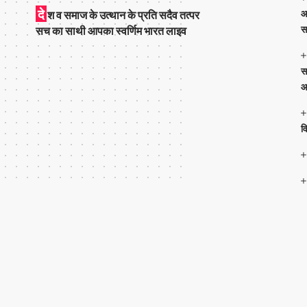
दे
आ
श व समाज के उत्थान के प्रति सदैव तत्पर
स
सच का साथी आपका स्वर्णिम भारत लाइव
स
आ
व