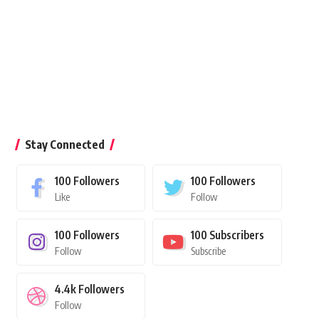
Stay Connected
100
Followers
100
Followers
Like
Follow
100
Followers
100
Subscribers
Follow
Subscribe
4.4k
Followers
Follow