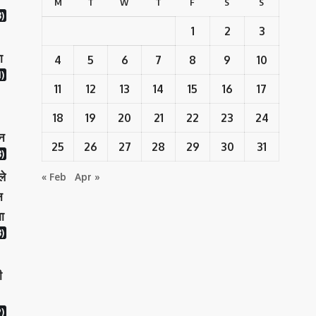
M
T
W
T
F
S
S
3)
1
2
3
ा
4
5
6
7
8
9
10
)
11
12
13
14
15
16
17
18
19
20
21
22
23
24
ान
25
26
27
28
29
30
31
)
ले
« Feb
Apr »
न
ा
)
ी
)