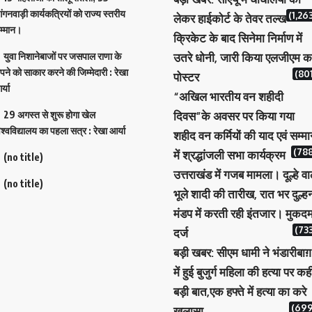
ंगनवाड़ी कार्यकत्रियों को राज्य स्तरीय
(1,26
लेकर हाईकोर्ट के तेवर तल्ख
म्मान।
क्रिकेट के बाद सिनेमा निर्माण में
युवा निशानेबाजों पर जसपाल राणा के
उतरे धोनी, जारी किया एलजीएम क
पने को साकार करने की जिम्मेदारी : रेखा
(801
पोस्टर
र्या
“अखिल भारतीय वन शहीदी
29 अगस्त से शुरू होगा खेल
दिवस”के अवसर पर किया गया
िश्वविद्यालय का पहला सत्र : रेखा आर्या
शहीद वन कर्मियों की याद एवं सम्म
(788
में श्रद्धांजली सभा कार्यक्रम
(no title)
उत्तराखंड में गजब मामला। दूल्हे वा
(no title)
भूले शादी की तारीख, रात भर दुल्ह
मंडप में करती रही इंतजार। मुकदम
(733
दर्ज
बड़ी खबर: सीएम धामी ने भंडारीबाग़
में हुई बुजुर्ग महिला की हत्या पर कह
बड़ी बात,एक हफ्ते में हत्या का करे
(699
खुलासा