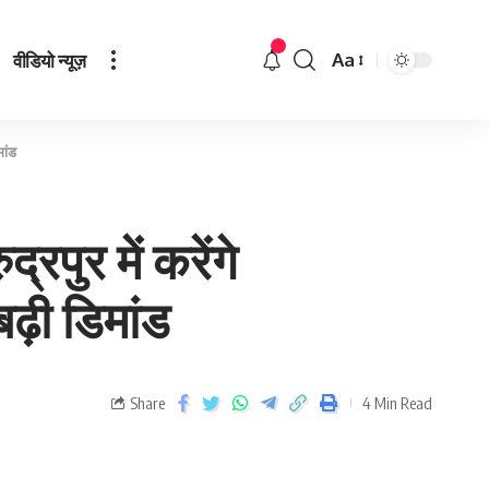
वीडियो न्यूज़
Aa
मांड
पुर में करेंगे
बढ़ी डिमांड
Share
4 Min Read