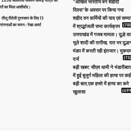
2036 ओलंपिक संकल्प कांवड़ यात्रा को
“अखिल भारतीय वन शहीदी
ंतों का मिला आशीर्वाद।
दिवस”के अवसर पर किया गया
शहीद वन कर्मियों की याद एवं सम्म
तीलू रौतेली पुरस्कार के लिए 13
ीरांगनाओं का चयन : रेखा आर्या
(788
में श्रद्धांजली सभा कार्यक्रम
उत्तराखंड में गजब मामला। दूल्हे वा
भूले शादी की तारीख, रात भर दुल्ह
मंडप में करती रही इंतजार। मुकदम
(732
दर्ज
बड़ी खबर: सीएम धामी ने भंडारीबाग़
में हुई बुजुर्ग महिला की हत्या पर कह
बड़ी बात,एक हफ्ते में हत्या का करे
(699
खुलासा