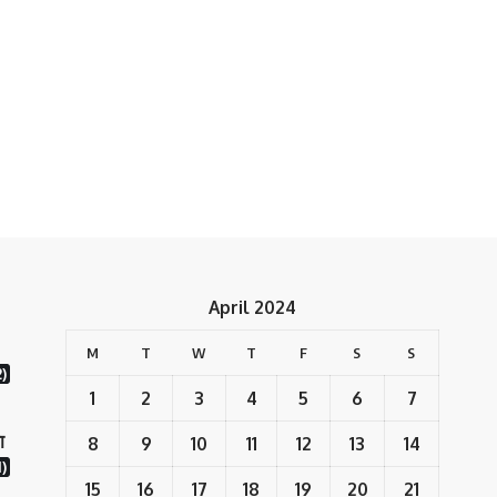
April 2024
M
T
W
T
F
S
S
2)
1
2
3
4
5
6
7
ा
8
9
10
11
12
13
14
)
15
16
17
18
19
20
21