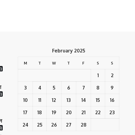
February 2025
M
T
W
T
F
S
S
1)
1
2
ा
3
4
5
6
7
8
9
)
10
11
12
13
14
15
16
17
18
19
20
21
22
23
ान
24
25
26
27
28
)