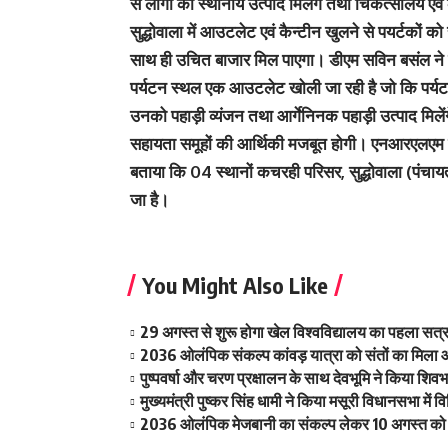
से लोगों को स्थानीय उत्पाद मिलेंगे तथा चिकत्सालय ए
सुद्धोवाला में आउटलेट एवं कैन्टीन खुलने से पयर्टकों को 
साथ ही उचित बाजार मिल पाएगा। डीएम सविन बसंल ने न
पर्यटन स्थल एक आउटलेट खोली जा रही है जो कि पर्यटन के ल
उनको पहाड़ी व्यंजन तथा आर्गेनिनक पहाड़ी उत्पाद मिलेंगे
सहायता समूहों की आर्थिकी मजबूत होगी। एनआरएलएम से
बताया कि 04 स्थानों कचरही परिसर, सुद्धोवाला (पंचायतघ
जा है।
You Might Also Like
29 अगस्त से शुरू होगा खेल विश्वविद्यालय का पहला सत्र 
2036 ओलंपिक संकल्प कांवड़ यात्रा को संतों का मिला 
पुष्पवर्षा और चरण प्रक्षालन के साथ देवभूमि ने किया शि
मुख्यमंत्री पुष्कर सिंह धामी ने किया मसूरी विधानसभा मे
2036 ओलंपिक मेजबानी का संकल्प लेकर 10 अगस्त को क