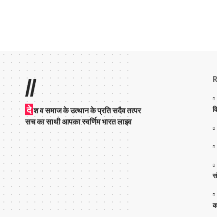
R
//
दे
व
श व समाज के उत्थान के प्रति सदैव तत्पर
सच का साथी आपका स्वर्णिम भारत लाइव
स
क