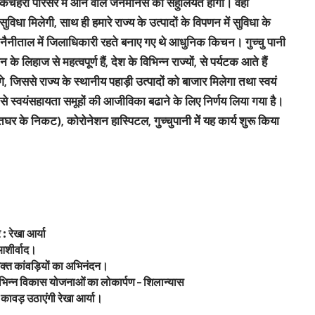
वं कचहरी परिसर में आने वाले जनमानस को सहुलियत होगी। वहीं
सुविधा मिलेगी, साथ ही हमारे राज्य के उत्पादों के विपणन में सुविधा के
ैनीताल में जिलाधिकारी रहते बनाए गए थे आधुनिक किचन। गुच्चु पानी
िहाज से महत्वपूर्ण हैं, देश के विभिन्न राज्यों, से पर्यटक आते हैं
, जिससे राज्य के स्थानीय पहाड़ी उत्पादों को बाजार मिलेगा तथा स्वयं
 स्वयंसहायता समूहों की आजीविका बढाने के लिए निर्णय लिया गया है।
र के निकट), कोरोनेशन हास्पिटल, गुच्चुपानी मेें यह कार्य शुरू किया
: रेखा आर्या
आशीर्वाद।
वभक्त कांवड़ियों का अभिनंदन।
ं विभिन्न विकास योजनाओं का लोकार्पण – शिलान्यास
ावड़ उठाएंगी रेखा आर्या।