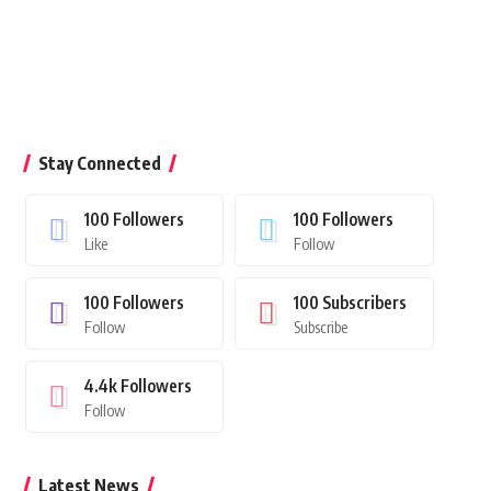
Stay Connected
100
Followers
100
Followers
Like
Follow
100
Followers
100
Subscribers
Follow
Subscribe
4.4k
Followers
Follow
Latest News