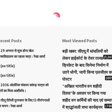
ecent Posts
Most Viewed Posts
29 अगस्त से शुरू होगा खेल
बड़ी खबर: सीएयू में धांधलियों को
िश्वविद्यालय का पहला सत्र : रेखा आर्या
(1,26
लेकर हाईकोर्ट के तेवर तल्ख
क्रिकेट के बाद सिनेमा निर्माण में
(no title)
उतरे धोनी, जारी किया एलजीएम क
(no title)
(801
पोस्टर
2036 ओलंपिक संकल्प कांवड़ यात्रा को
“अखिल भारतीय वन शहीदी
ंतों का मिला आशीर्वाद।
दिवस”के अवसर पर किया गया
शहीद वन कर्मियों की याद एवं सम्म
तीलू रौतेली पुरस्कार के लिए 13 वीरांगनाओं
ा चयन : रेखा आर्या
(788
में श्रद्धांजली सभा कार्यक्रम