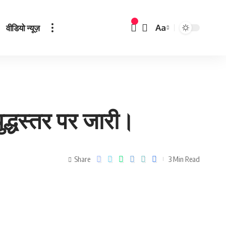
वीडियो न्यूज़
Aa
युद्धस्तर पर जारी।
Share
3 Min Read