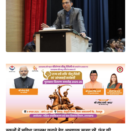
स्कूलों में सुविधा उपलब्ध कराने हेतु अध्यापक सजग रहें, फंड की