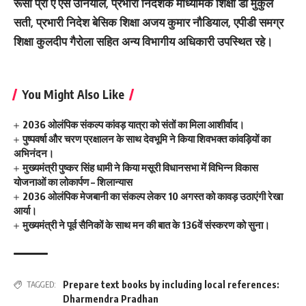
रूसा प्रो ए एस उनियाल, प्रभारी निदेशक माध्यमिक शिक्षा डॉ मुकुल
सती, प्रभारी निदेश बेसिक शिक्षा अजय कुमार नौडियाल, एपीडी समग्र
शिक्षा कुलदीप गैरोला सहित अन्य विभागीय अधिकारी उपस्थित रहे।
You Might Also Like
2036 ओलंपिक संकल्प कांवड़ यात्रा को संतों का मिला आशीर्वाद।
पुष्पवर्षा और चरण प्रक्षालन के साथ देवभूमि ने किया शिवभक्त कांवड़ियों का
अभिनंदन।
मुख्यमंत्री पुष्कर सिंह धामी ने किया मसूरी विधानसभा में विभिन्न विकास
योजनाओं का लोकार्पण – शिलान्यास
2036 ओलंपिक मेजबानी का संकल्प लेकर 10 अगस्त को कावड़ उठाएंगी रेखा
आर्या।
मुख्यमंत्री ने पूर्व सैनिकों के साथ मन की बात के 136वें संस्करण को सुना।
Prepare text books by including local references:
TAGGED:
Dharmendra Pradhan