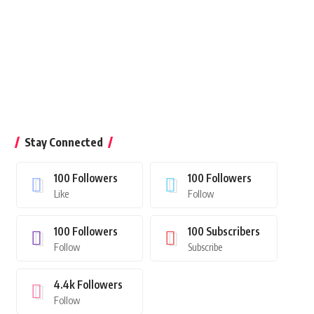
Stay Connected
100
Followers
100
Followers
Like
Follow
100
Followers
100
Subscribers
Follow
Subscribe
4.4k
Followers
Follow