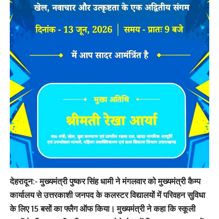
देहरादून:-
मुख्यमंत्री पुष्कर सिंह धामी ने मंगलवार को मुख्यमंत्री कैम्प
कार्यालय से उत्तरकाशी जनपद के कलस्टर विद्यालयों में परिवहन सुविधा
के लिए 15 बसों का फ्लैग ऑफ किया। मुख्यमंत्री ने कहा कि स्कूली