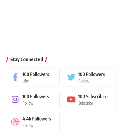
Stay Connected
100
Followers
100
Followers
Like
Follow
100
Followers
100
Subscribers
Follow
Subscribe
4.4k
Followers
Follow