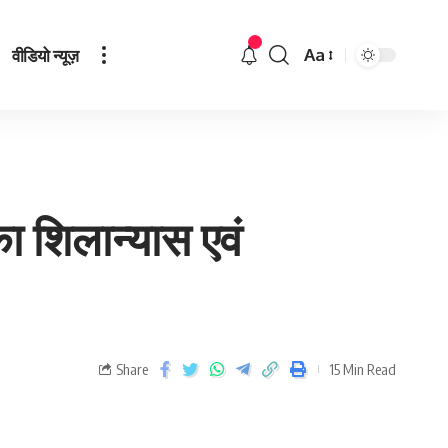
वीडियो न्यूज़
Aa
ा शिलान्यास एवं
Share
15 Min Read