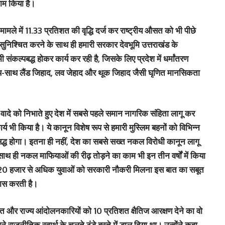
ाम किया है।
े मामले में 11.33 प्रतिशत की वृद्धि दर्ज कर राष्ट्रीय औसत को भी पीछे
ुनिश्चित करने के साथ ही हमारी सरकार देवभूमि उत्तराखंड के
भी संकल्पबद्ध होकर कार्य कर रही है, जिसके लिए प्रदेश में धर्मांतरण
साथ-साथ लैंड जिहाद, लव जेहाद और थूक जिहाद जैसी घृणित मानसिकता
 वादे को निभाते हुए देश में सबसे पहले समान नागरिक संहिता लागू कर
भी किया है। ये कानून विशेष रूप से हमारी मुस्लिम बहनों को विभिन्न
र सिद्ध होगा। इतना ही नहीं, देश का सबसे सख्त नकल विरोधी कानून लागू
साथ ही नकल माफियाओं की रीढ़ तोड़ने का काम भी इन तीन वर्षों में किया
देश के 20 हजार से अधिक युवाओं को सरकारी नौकरी मिलना इस बात का सबूत
यास करती है।
िशत और राज्य आंदोलनकारियों को 10 प्रतिशत क्षैतिज आरक्षण देने का वो
पने राजनीतिक स्वार्थ के चलते ठंडे बस्ते में डाल दिया था। उन्होंने कहा