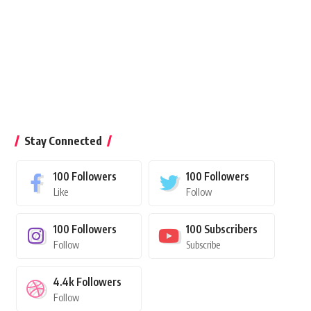
Stay Connected
100
Followers
100
Followers
Like
Follow
100
Followers
100
Subscribers
Follow
Subscribe
4.4k
Followers
Follow