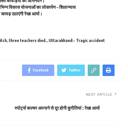
वभक्त कांवड़ियों का अभिनंदन।
ें विभिन्न विकास योजनाओं का लोकार्पण – शिलान्यास
ावड़ उठाएंगी रेखा आर्या।
itch
,
three teachers died.
,
Uttarakhand:- Tragic accident
Facebook
Twitter
NEXT ARTICLE
स्पोर्ट्स कल्चर अपनाने से दूर होगी कुरीतियां : रेखा आर्या