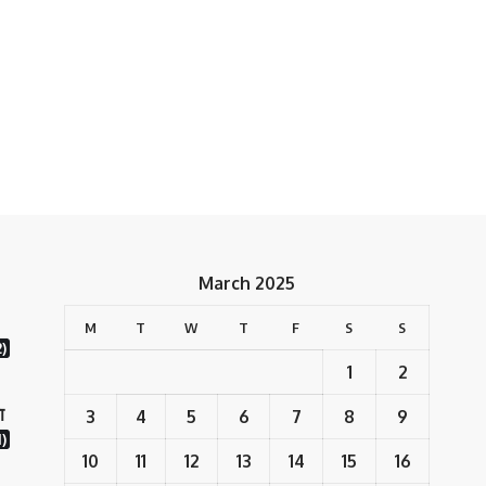
March 2025
M
T
W
T
F
S
S
2)
1
2
ा
3
4
5
6
7
8
9
)
10
11
12
13
14
15
16