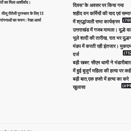
ंतों का मिला आशीर्वाद।
दिवस”के अवसर पर किया गया
शहीद वन कर्मियों की याद एवं सम्म
तीलू रौतेली पुरस्कार के लिए 13
ीरांगनाओं का चयन : रेखा आर्या
(788
में श्रद्धांजली सभा कार्यक्रम
उत्तराखंड में गजब मामला। दूल्हे वा
भूले शादी की तारीख, रात भर दुल्ह
मंडप में करती रही इंतजार। मुकदम
(732
दर्ज
बड़ी खबर: सीएम धामी ने भंडारीबाग़
में हुई बुजुर्ग महिला की हत्या पर कह
बड़ी बात,एक हफ्ते में हत्या का करे
(699
खुलासा