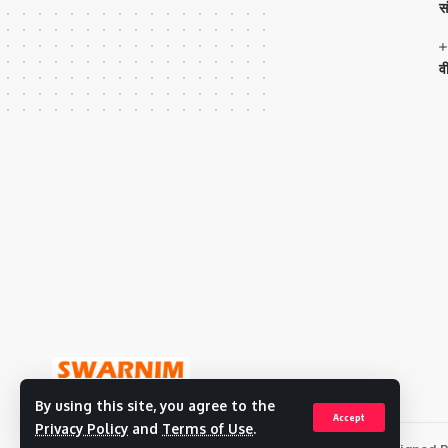
स
व
By using this site, you agree to the
Accept
Privacy Policy
and
Terms of Use
.