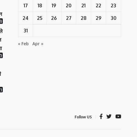
17
18
19
20
21
22
23
ान
24
25
26
27
28
29
30
)
31
ले
न
« Feb
Apr »
ा
)
ी
)
Follow US