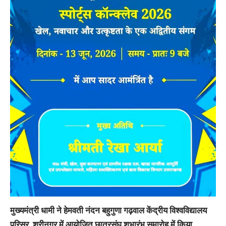
मुख्यमंत्री धामी ने हेमवती नंदन बहुगुणा गढ़वाल केंद्रीय विश्वविद्यालय
परिसर, श्रीनगर में आयोजित छात्रसंघ शुभारंभ समारोह में किया