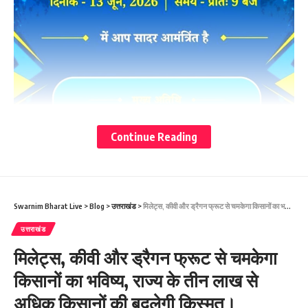
Continue Reading
Swarnim Bharat Live
>
Blog
>
उत्तराखंड
>
मिलेट्स, कीवी और ड्रैगन फ्रूट से चमकेगा किसानों का भविष्य, राज्य के तीन लाख से अधिक किसानों की बदलेगी किस्मत।
मुख्यमंत्री धामी के नेतृत्व में सुगम और सुरक्षित चारधाम यात्रा के लिए
उत्तराखंड
स्वास्थ्य विभाग की तैयारी तेज।
मिलेट्स, कीवी और ड्रैगन फ्रूट से चमकेगा
हाई एल्टीट्यूट में सेवा के लिए डाक्टर्स और मेडिकल स्टाफ को दी जा रही
किसानों का भविष्य, राज्य के तीन लाख से
विशेष ट्रेनिंग
अधिक किसानों की बदलेगी किस्मत।