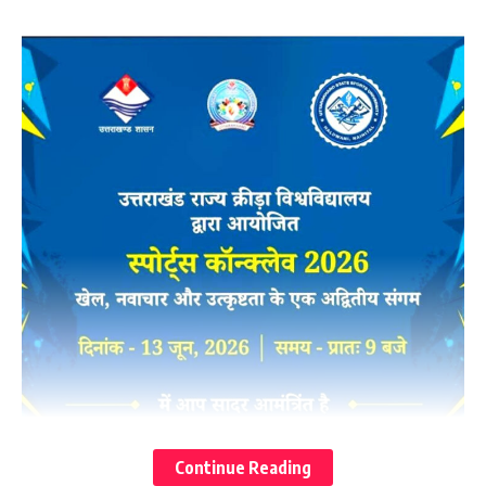
जाएगा।
डॉ. राजेश कुमार ने कहा कि तीर्थयात्रियों को हाई एल्टीट्यूड पर सांस
लेने में तकलीफ, ऑक्सीजन की कमी, रक्तचाप में उतार-चढ़ाव, पैरों में
छाले और अन्य समस्याएं हो सकती हैं। ऐसे में जरूरी है कि डॉक्टरों को
इन परिस्थितियों में तुरंत उपचार शुरू करने का व्यावहारिक अनुभव हो।
स्वास्थ्य सचिव ने जानकारी दी कि श्रीनगर और दून मेडिकल कॉलेज में
प्रशिक्षण शिविर आयोजित किए गए हैं, जहां मेडिकल ऑफिसर्स को
चारधाम यात्रा रूट पर सेवा देने के लिए विशेष तैयारी कराई जा रही है।
प्रशिक्षण में शामिल प्रमुख बिंदु:
एक्यूट माउंटेन सिकनेस
हाई एल्टीट्यूड पल्मोनरी एडिमा एवं सेरेब्रल एडिमा
Continue Reading