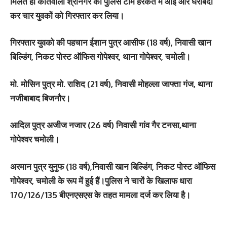
मिलते ही कोतवाली श्रीनगर की पुलिस टीम हरकत में आई और घेराबंदी
कर चार युवकों को गिरफ्तार कर लिया।
गिरफ्तार युवको की पहचान ईशान पुत्र आसीफ (18 वर्ष), निवासी खान
बिल्डिंग, निकट पोस्ट ऑफिस गोपेश्वर, थाना गोपेश्वर, चमोली।
मो. मोसिन पुत्र मो. राशिद (21 वर्ष), निवासी मोहल्ला जाफ्ता गंज, थाना
नजीबाबाद बिजनौर।
आदिल पुत्र अजीज नजार (26 वर्ष) निवासी गांव गैर टनसा,थाना
गोपेश्वर चमोली।
अरमान पुत्र युनुफ (18 वर्ष),निवासी खान बिल्डिंग, निकट पोस्ट ऑफिस
गोपेश्वर, चमोली के रूप में हुई हैं।पुलिस ने चारों के खिलाफ धारा
170/126/135 बीएनएसएस के तहत मामला दर्ज कर लिया है।