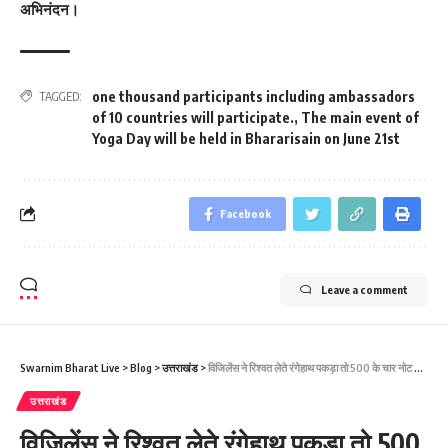
अभिनंदन।
one thousand participants including ambassadors
TAGGED:
of 10 countries will participate.
,
The main event of
Yoga Day will be held in Bhararisain on June 21st
Facebook
Leave a comment
Swarnim Bharat Live
>
Blog
>
उत्तराखंड
>
विजिलेंस ने रिश्वत लेते रंगेहाथ पकड़ा तो 500 के चार नोट निगल गया पटवारी।
उत्तराखंड
विजिलेंस ने रिश्वत लेते रंगेहाथ पकड़ा तो 500