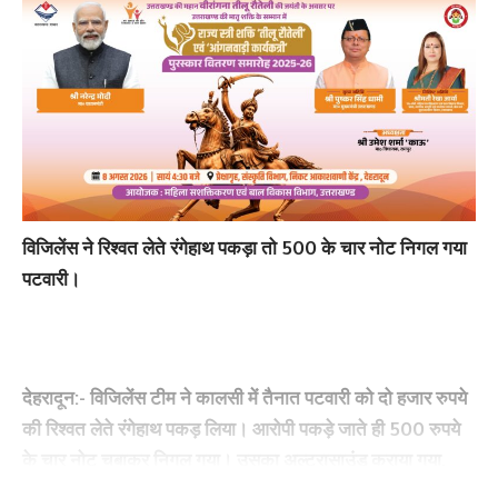
विजिलेंस ने रिश्वत लेते रंगेहाथ पकड़ा तो 500 के चार नोट निगल गया
पटवारी।
देहरादून:-
विजिलेंस टीम ने कालसी में तैनात पटवारी को दो हजार रुपये
की रिश्वत लेते रंगेहाथ पकड़ लिया। आरोपी पकड़े जाते ही 500 रुपये
के चार नोट चबाकर निगल गया। उसका अल्ट्रासाउंड कराया गया,
लेकिन पेट में नोट नजर नहीं आए। अब एंडोस्कोपी कराने की तैयारी है।