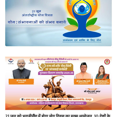
21 जून को भराड़ीसैंण में होगा योग दिवस का मुख्य आयोजन, 10 देशों के