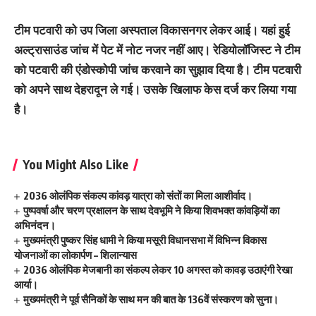
टीम पटवारी को उप जिला अस्पताल विकासनगर लेकर आई। यहां हुई
अल्ट्रासाउंड जांच में पेट में नोट नजर नहीं आए। रेडियोलॉजिस्ट ने टीम
को पटवारी की एंडोस्कोपी जांच करवाने का सुझाव दिया है। टीम पटवारी
को अपने साथ देहरादून ले गई। उसके खिलाफ केस दर्ज कर लिया गया
है।
You Might Also Like
2036 ओलंपिक संकल्प कांवड़ यात्रा को संतों का मिला आशीर्वाद।
पुष्पवर्षा और चरण प्रक्षालन के साथ देवभूमि ने किया शिवभक्त कांवड़ियों का
अभिनंदन।
मुख्यमंत्री पुष्कर सिंह धामी ने किया मसूरी विधानसभा में विभिन्न विकास
योजनाओं का लोकार्पण – शिलान्यास
2036 ओलंपिक मेजबानी का संकल्प लेकर 10 अगस्त को कावड़ उठाएंगी रेखा
आर्या।
मुख्यमंत्री ने पूर्व सैनिकों के साथ मन की बात के 136वें संस्करण को सुना।