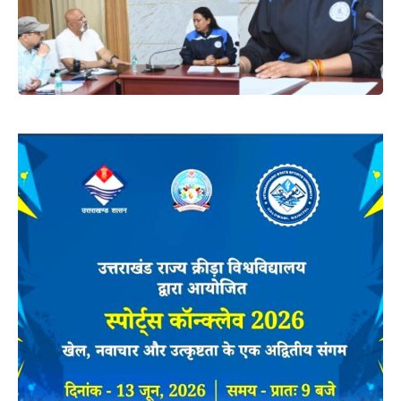
मुख्यमंत्री ने कहा कि ऐसे महोत्सव समृद्ध संस्कृति और परम्परा को आगे
बढ़ाने में अद्वितीय सहयोग देते हैं। गजा घण्टाकर्ण मंदिर पौराणिक मंदिरों
में से एक है। बद्रीनाथ की परिक्रमा के बाद दूसरी परिक्रमा यहां पर की
जाती है। पर्यटन की दृष्टि से यह अत्यन्त महत्वपूर्ण स्थल है, जहां से
हरिद्वार और हिमालय के दर्शन होते हैं। उन्होंने कहा कि महोत्सव के
आयोजन से यहां पर विकास की एक नई नींव पड़ रही है, जो ऐतिहासिक
समृद्ध संस्कृति को आगे बढ़ाने का सराहनीय प्रयास है।
मुख्यमंत्री ने कहा कि प्रधानमंत्री जी का वर्ष 2047 तक विकसित
भारत संकल्प का लक्ष्य तभी पूरा होगा, जब गांव, पंचायत, क्षेत्र, जनपद
और उत्तराखण्ड विकसित होगा। राज्य सरकार विकल्प रहित संकल्प के
लिए प्रयासरत है और उत्तराखण्ड को हिन्दुस्तान का सबसे श्रेष्ठ राज्य
बनने से कोई नहीं रोक सकता है। भारत की अर्थव्यवस्था 11वें से चौथे
स्थान पर आ गई और 2027 तक तीसरी अर्थव्यवस्था के रूप में उभर कर
आयेगी तथा भारत विश्वगुरू और नेतृत्व वाला देश बनेगा। आज
प्रधानमंत्री मोदी के कुशल नेतृत्व में भारत की संस्कृति एवं विरासत