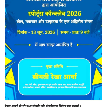
रेखा आर्या ने दी रक्षा मंत्री को ऑपरेशन सिंदूर पर बधाई।