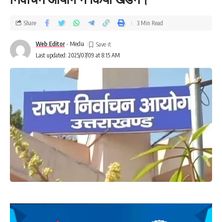
Share
3 Min Read
Web Editor
- Media
Last updated: 2025/07/09 at 8:15 AM